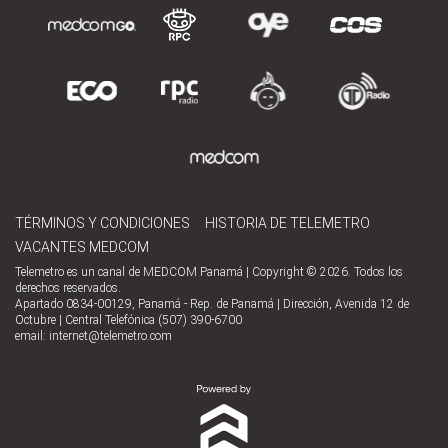
TÉRMINOS Y CONDICIONES
HISTORIA DE TELEMETRO
VACANTES MEDCOM
Telemetro es un canal de MEDCOM Panamá | Copyright © 2026. Todos los
derechos reservados.
Apartado 0834-00129, Panamá - Rep. de Panamá | Dirección, Avenida 12 de
Octubre | Central Telefónica (507) 390-6700
email:
internet@telemetro.com