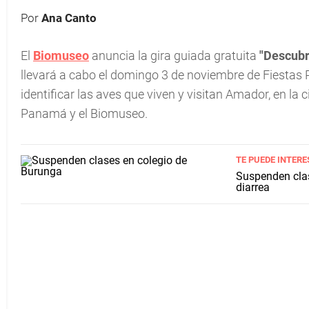
Por
Ana Canto
El
Biomuseo
anuncia la gira guiada gratuita
"Descubr
llevará a cabo el domingo 3 de noviembre de Fiestas Pat
identificar las aves que viven y visitan Amador, en l
Panamá y el Biomuseo.
TE PUEDE INTERE
Suspenden clas
diarrea