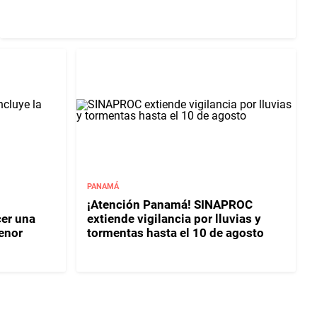
PANAMÁ
¡Atención Panamá! SINAPROC
er una
extiende vigilancia por lluvias y
enor
tormentas hasta el 10 de agosto