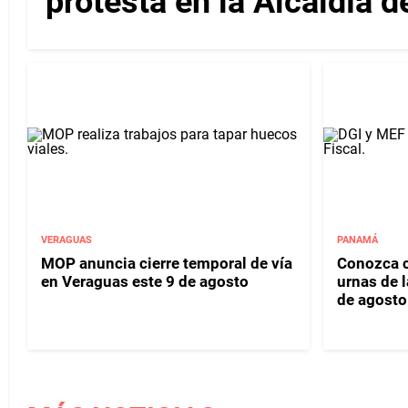
protesta en la Alcaldía 
VERAGUAS
PANAMÁ
MOP anuncia cierre temporal de vía
Conozca c
en Veraguas este 9 de agosto
urnas de l
de agosto