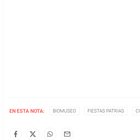
EN ESTA NOTA:
BIOMUSEO
FIESTAS PATRIAS
C