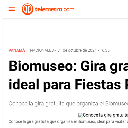
PANAMÁ
NACIONALES
-
31 de octubre de 2024 - 16:36
Biomuseo: Gira gra
ideal para Fiestas 
Conoce la gira gratuita que organiza el Biomuseo,
Conoce la gira gratuita que organiza el Biomuseo, ideal para visitar