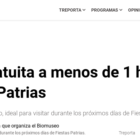
TREPORTA
PROGRAMAS
OPIN
tuita a menos de 1 h
Patrias
 ideal para visitar durante los próximos días de Fie
 durante los próximos días de Fiestas Patrias.
Treporta