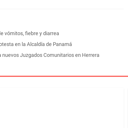
 vómitos, fiebre y diarrea
rotesta en la Alcaldía de Panamá
ra nuevos Juzgados Comunitarios en Herrera