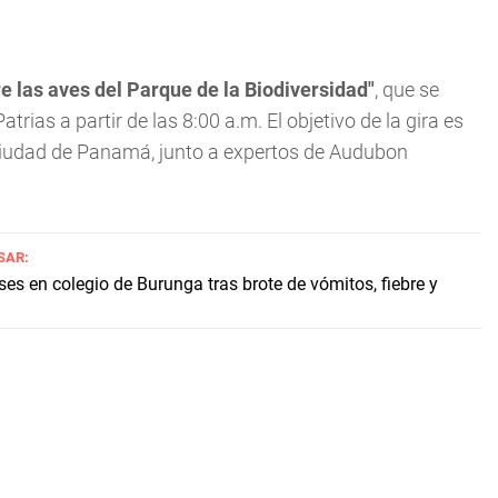
e las aves del Parque de la Biodiversidad"
, que se
rias a partir de las 8:00 a.m. El objetivo de la gira es
a ciudad de Panamá, junto a expertos de Audubon
SAR:
es en colegio de Burunga tras brote de vómitos, fiebre y