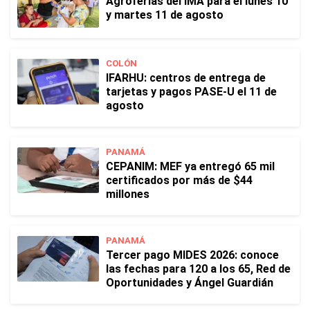
Agroferias del IMA para el lunes 10
y martes 11 de agosto
COLÓN
IFARHU: centros de entrega de
tarjetas y pagos PASE-U el 11 de
agosto
PANAMÁ
CEPANIM: MEF ya entregó 65 mil
certificados por más de $44
millones
PANAMÁ
Tercer pago MIDES 2026: conoce
las fechas para 120 a los 65, Red de
Oportunidades y Ángel Guardián