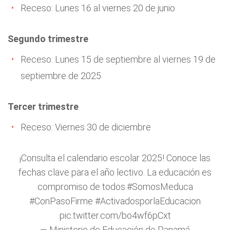
Receso: Lunes 16 al viernes 20 de junio
Segundo trimestre
Receso: Lunes 15 de septiembre al viernes 19 de
septiembre de 2025
Tercer trimestre
Receso: Viernes 30 de diciembre
¡Consulta el calendario escolar 2025! Conoce las
fechas clave para el año lectivo. La educación es
compromiso de todos.
#SomosMeduca
#ConPasoFirme
#ActivadosporlaEducacion
pic.twitter.com/bo4wf6pCxt
— Ministerio de Educación de Panamá