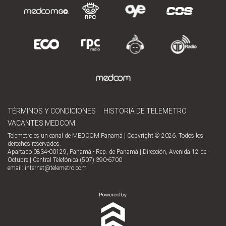
TÉRMINOS Y CONDICIONES
HISTORIA DE TELEMETRO
VACANTES MEDCOM
Telemetro es un canal de MEDCOM Panamá | Copyright © 2026. Todos los
derechos reservados.
Apartado 0834-00129, Panamá - Rep. de Panamá | Dirección, Avenida 12 de
Octubre | Central Telefónica (507) 390-6700
email:
internet@telemetro.com