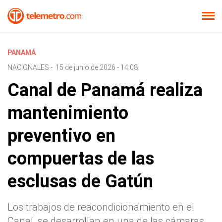
PANAMÁ
NACIONALES
-
15 de junio de 2026 - 14:08
Canal de Panamá realiza
mantenimiento
preventivo en
compuertas de las
esclusas de Gatún
Los trabajos de reacondicionamiento en el
Canal, se desarrollan en una de las cámaras