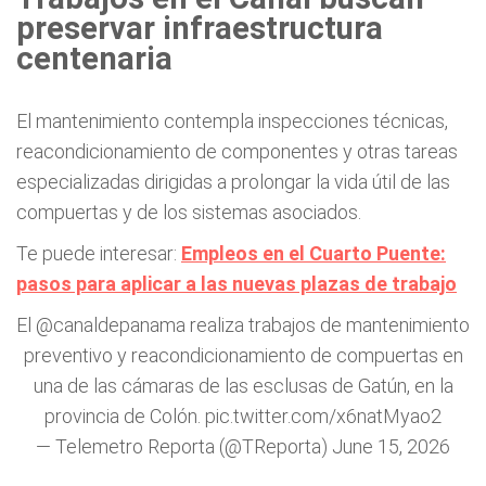
preservar infraestructura
centenaria
El mantenimiento contempla inspecciones técnicas,
reacondicionamiento de componentes y otras tareas
especializadas dirigidas a prolongar la vida útil de las
compuertas y de los sistemas asociados.
Te puede interesar:
Empleos en el Cuarto Puente:
pasos para aplicar a las nuevas plazas de trabajo
El
@canaldepanama
realiza trabajos de mantenimiento
preventivo y reacondicionamiento de compuertas en
una de las cámaras de las esclusas de Gatún, en la
provincia de Colón.
pic.twitter.com/x6natMyao2
— Telemetro Reporta (@TReporta)
June 15, 2026