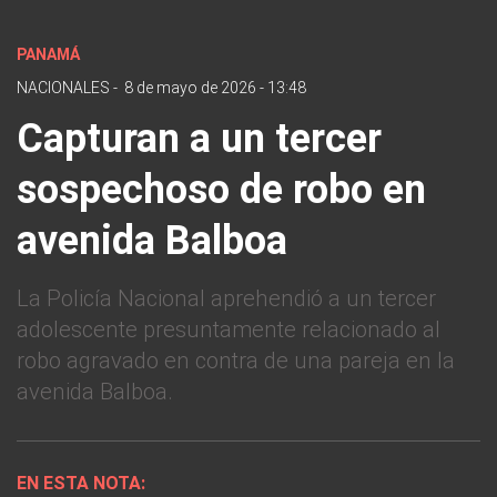
PANAMÁ
NACIONALES
-
8 de mayo de 2026 - 13:48
Capturan a un tercer
sospechoso de robo en
avenida Balboa
La Policía Nacional aprehendió a un tercer
adolescente presuntamente relacionado al
robo agravado en contra de una pareja en la
avenida Balboa.
EN ESTA NOTA: