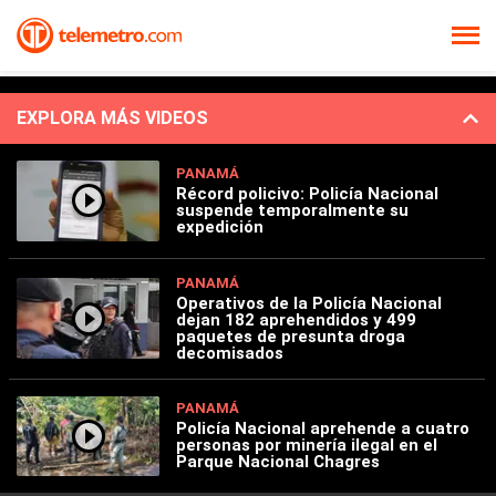
EXPLORA MÁS VIDEOS
PANAMÁ
Récord policivo: Policía Nacional
suspende temporalmente su
expedición
PANAMÁ
Operativos de la Policía Nacional
dejan 182 aprehendidos y 499
paquetes de presunta droga
decomisados
PANAMÁ
Policía Nacional aprehende a cuatro
personas por minería ilegal en el
Parque Nacional Chagres