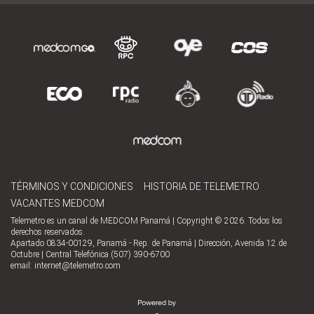
TÉRMINOS Y CONDICIONES
HISTORIA DE TELEMETRO
VACANTES MEDCOM
Telemetro es un canal de MEDCOM Panamá | Copyright © 2026. Todos los
derechos reservados.
Apartado 0834-00129, Panamá - Rep. de Panamá | Dirección, Avenida 12 de
Octubre | Central Telefónica (507) 390-6700
email:
internet@telemetro.com