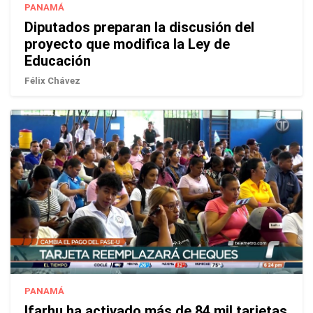
PANAMÁ
Diputados preparan la discusión del
proyecto que modifica la Ley de
Educación
Félix Chávez
PANAMÁ
Ifarhu ha activado más de 84 mil tarjetas