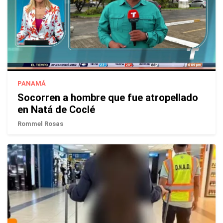
PANAMÁ
Socorren a hombre que fue atropellado
en Natá de Coclé
Rommel Rosas