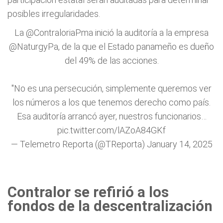
posibles irregularidades.
La
@ContraloriaPma
inició la auditoría a la empresa
@NaturgyPa
, de la que el Estado panameño es dueño
del 49% de las acciones.
"No es una persecución, simplemente queremos ver
los números a los que tenemos derecho como país.
Esa auditoría arrancó ayer, nuestros funcionarios…
pic.twitter.com/lAZoA84GKf
— Telemetro Reporta (@TReporta)
January 14, 2025
Contralor se refirió a los
fondos de la descentralización