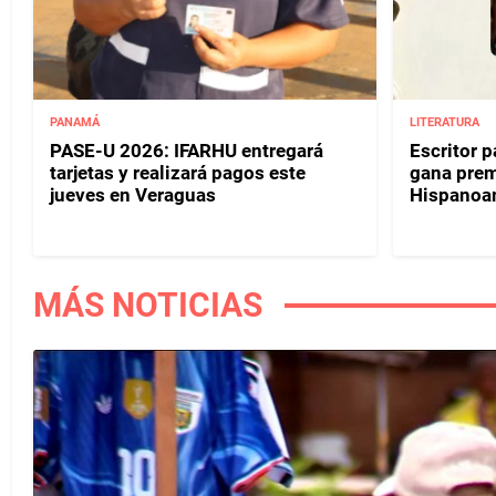
PANAMÁ
LITERATURA
PASE-U 2026: IFARHU entregará
Escritor 
tarjetas y realizará pagos este
gana prem
jueves en Veraguas
Hispanoa
MÁS NOTICIAS