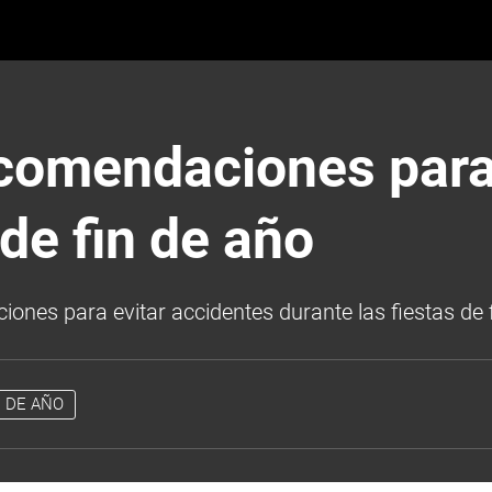
ecomendaciones para
de fin de año
ones para evitar accidentes durante las fiestas de 
N DE AÑO