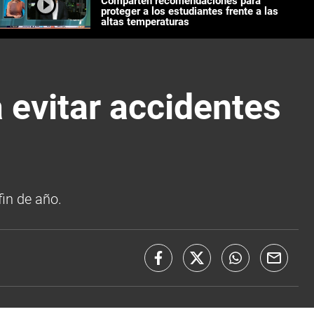
Comparten recomendaciones para
proteger a los estudiantes frente a las
altas temperaturas
 evitar accidentes
fin de año.