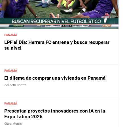
PANAMÁ
LPF al Día: Herrera FC entrena y busca recuperar
su nivel
PANAMÁ
El dilema de comprar una vivienda en Panamá
Zelideth Cortez
PANAMÁ
Presentan proyectos innovadores con IA en la
Expo Latina 2026
Ciara Morris