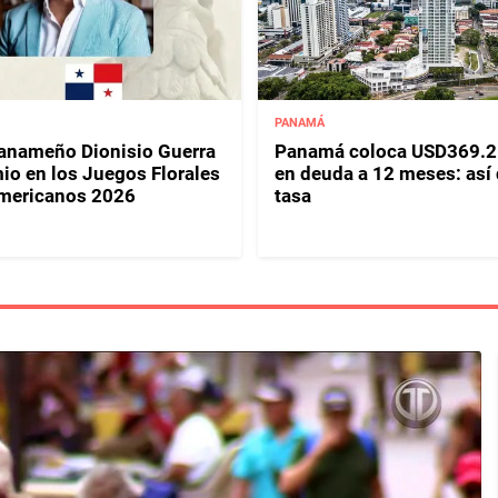
PANAMÁ
panameño Dionisio Guerra
Panamá coloca USD369.2
io en los Juegos Florales
en deuda a 12 meses: así
mericanos 2026
tasa