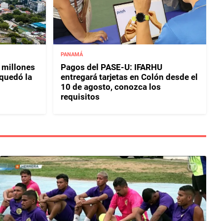
PANAMÁ
 millones
Pagos del PASE-U: IFARHU
 quedó la
entregará tarjetas en Colón desde el
10 de agosto, conozca los
requisitos