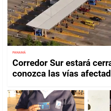
PANAMÁ
Corredor Sur estará cerr
conozca las vías afectad