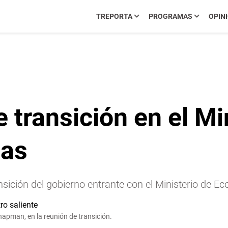
TREPORTA
PROGRAMAS
OPIN
 transición en el Mi
zas
ansición del gobierno entrante con el Ministerio de 
Chapman, en la reunión de transición.