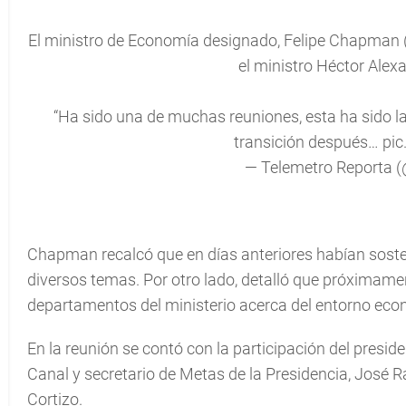
El ministro de Economía designado, Felipe Chapman 
el ministro Héctor Alex
“Ha sido una de muchas reuniones, esta ha sido la 
transición después…
pi
— Telemetro Reporta 
Chapman recalcó que en días anteriores habían sost
diversos temas. Por otro lado, detalló que próximamen
departamentos del ministerio acerca del entorno econ
En la reunión se contó con la participación del presid
Canal y secretario de Metas de la Presidencia, José R
Cortizo.