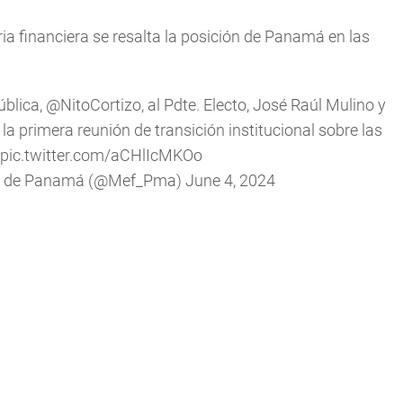
ia financiera se resalta la posición de Panamá en las
ública,
@NitoCortizo
, al Pdte. Electo, José Raúl Mulino y
la primera reunión de transición institucional sobre las
pic.twitter.com/aCHlIcMKOo
zas de Panamá (@Mef_Pma)
June 4, 2024