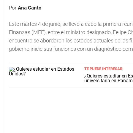
Por
Ana Canto
Este martes 4 de junio, se llevó a cabo la primera reu
Finanzas (MEF), entre el ministro designado, Felipe Ch
encuentro se abordaron los estados actuales de las fi
gobierno inicie sus funciones con un diagnóstico compl
TE PUEDE INTERESAR:
¿Quieres estudiar en E
universitaria en Pana