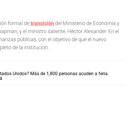
nión formal de
transición
del Ministerio de Economía y
apman, y el ministro saliente, Héctor Alexander. En el
nanzas públicas, con el objetivo de que el nuevo
eto de la institución.
stados Unidos? Más de 1,800 personas acuden a feria
má