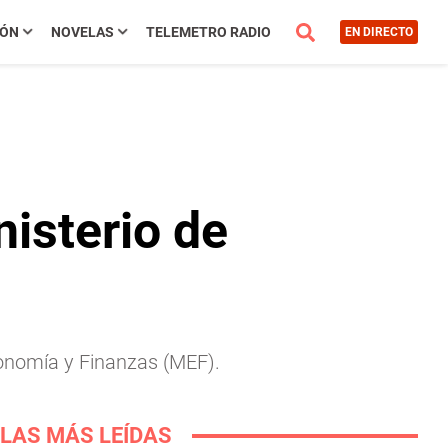
IÓN
NOVELAS
TELEMETRO RADIO
EN DIRECTO
nisterio de
Economía y Finanzas (MEF).
LAS MÁS LEÍDAS