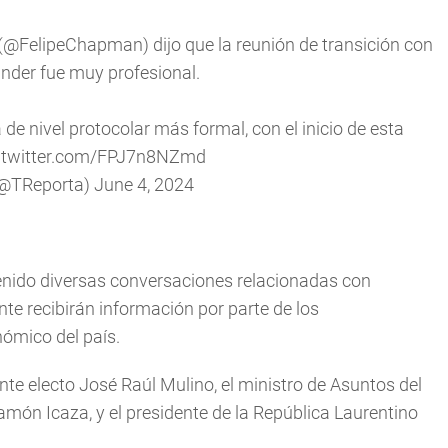
(
@FelipeChapman
) dijo que la reunión de transición con
ander fue muy profesional.
de nivel protocolar más formal, con el inicio de esta
c.twitter.com/FPJ7n8NZmd
(@TReporta)
June 4, 2024
enido diversas conversaciones relacionadas con
te recibirán información por parte de los
ómico del país.
ente electo José Raúl Mulino, el ministro de Asuntos del
amón Icaza, y el presidente de la República Laurentino