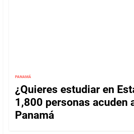
PANAMÁ
¿Quieres estudiar en Es
1,800 personas acuden a 
Panamá