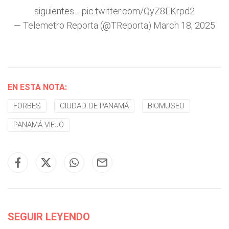
siguientes…
pic.twitter.com/QyZ8EKrpd2
— Telemetro Reporta (@TReporta)
March 18, 2025
EN ESTA NOTA:
FORBES
CIUDAD DE PANAMÁ
BIOMUSEO
PANAMÁ VIEJO
SEGUIR LEYENDO