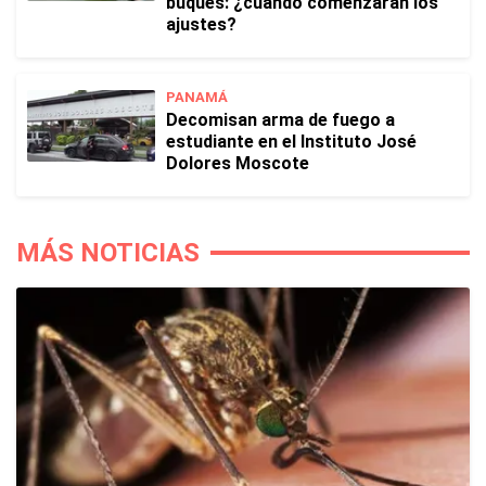
buques: ¿cuándo comenzarán los
ajustes?
PANAMÁ
Decomisan arma de fuego a
estudiante en el Instituto José
Dolores Moscote
MÁS NOTICIAS