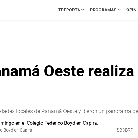
TREPORTA
PROGRAMAS
OPIN
namá Oeste realiza 
ridades locales de Panamá Oeste y dieron un panorama de l
co Boyd en Capira.
@BCBRP