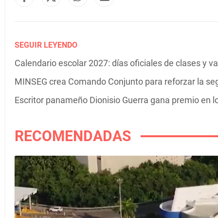
SEGUIR LEYENDO
Calendario escolar 2027: días oficiales de clases y 
MINSEG crea Comando Conjunto para reforzar la se
Escritor panameño Dionisio Guerra gana premio en 
RECOMENDADAS