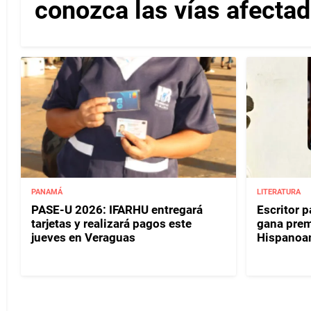
conozca las vías afectad
PANAMÁ
LITERATURA
PASE-U 2026: IFARHU entregará
Escritor 
tarjetas y realizará pagos este
gana prem
jueves en Veraguas
Hispanoa