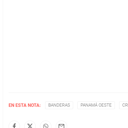
EN ESTA NOTA:
BANDERAS
PANAMÁ OESTE
CR