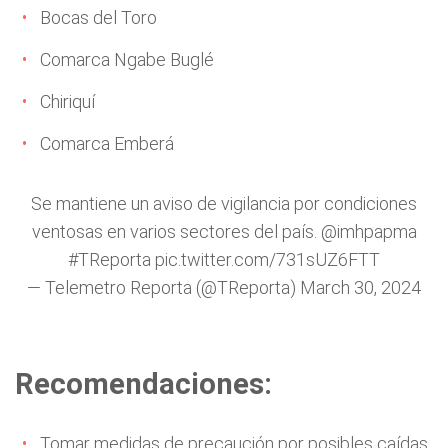
Bocas del Toro
Comarca Ngabe Buglé
Chiriquí
Comarca Emberá
Se mantiene un aviso de vigilancia por condiciones
ventosas en varios sectores del país.
@imhpapma
#TReporta
pic.twitter.com/731sUZ6FTT
— Telemetro Reporta (@TReporta)
March 30, 2024
Recomendaciones:
Tomar medidas de precaución por posibles caídas