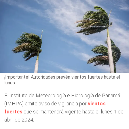
¡Importante! Autoridades prevén vientos fuertes hasta el
lunes
El Instituto de Meteorología e Hidrología de Panamá
(IMHPA) emite aviso de vigilancia por
vientos
fuertes
que se mantendrá vigente hasta el lunes 1 de
abril de 2024.