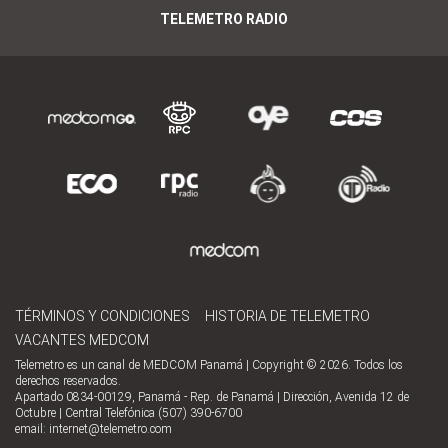
TELEMETRO RADIO
TÉRMINOS Y CONDICIONES
HISTORIA DE TELEMETRO
VACANTES MEDCOM
Telemetro es un canal de MEDCOM Panamá | Copyright © 2026. Todos los
derechos reservados.
Apartado 0834-00129, Panamá - Rep. de Panamá | Dirección, Avenida 12 de
Octubre | Central Telefónica (507) 390-6700
email:
internet@telemetro.com