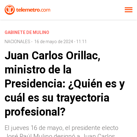
GABINETE DE MULINO
NACIONALES
-
16 de mayo de 2024 - 11:11
Juan Carlos Orillac,
ministro de la
Presidencia: ¿Quién es y
cuál es su trayectoria
profesional?
El jueves 16 de mayo, el presidente electo
José Raúl Mulino designó a Juan Carlos