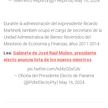
— Telemetro Reporta (@TReporta)
May 16, 2024
Durante la administración del expresidente Ricardo
Martinelli, también ocupó el cargo de secretario de la
Unidad Administrativa de Bienes Revertidos del
Ministerio de Economía y Finanzas, años 2011-2014.
Lea:
Gabinete de José Raúl Mulino, presidente
electo anuncia lista de los nuevos ministros
pic.twitter.com/hd4zG0xCdv
— Oficina del Presidente Electo de Panamá
(@PdteElectoPty)
May 16, 2024