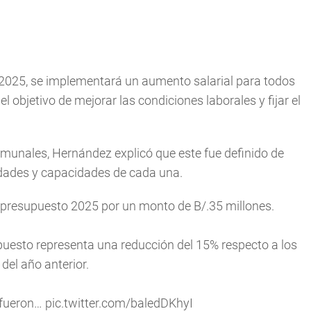
e 2025, se implementará un aumento salarial para todos
objetivo de mejorar las condiciones laborales y fijar el
munales, Hernández explicó que este fue definido de
ades y capacidades de cada una.
 presupuesto 2025 por un monto de B/.35 millones.
puesto representa una reducción del 15% respecto a los
del año anterior.
 fueron…
pic.twitter.com/baledDKhyI