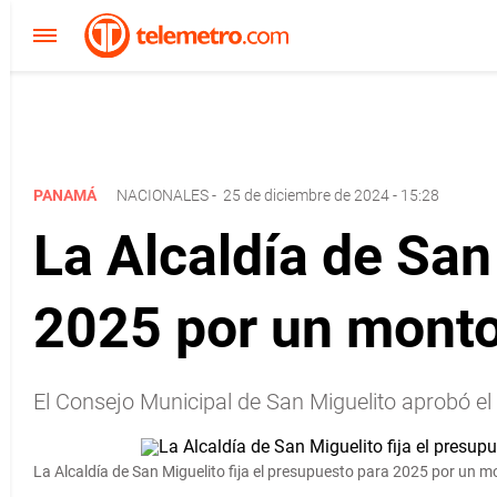
PANAMÁ
NACIONALES
-
25 de diciembre de 2024 - 15:28
La Alcaldía de San
2025 por un monto
El Consejo Municipal de San Miguelito aprobó e
La Alcaldía de San Miguelito fija el presupuesto para 2025 por un m