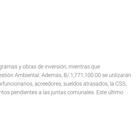
ogramas y obras de inversión, mientras que
estión Ambiental. Además, B/.1,771,100.00 se utilizarán
xfuncionarios, acreedores, sueldos atrasados, la CSS,
ntos pendientes a las juntas comunales. Este último