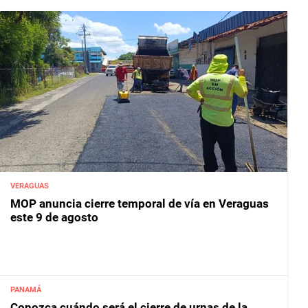
VERAGUAS
MOP anuncia cierre temporal de vía en Veraguas
este 9 de agosto
PANAMÁ
Conozca cuándo será el cierre de urnas de la