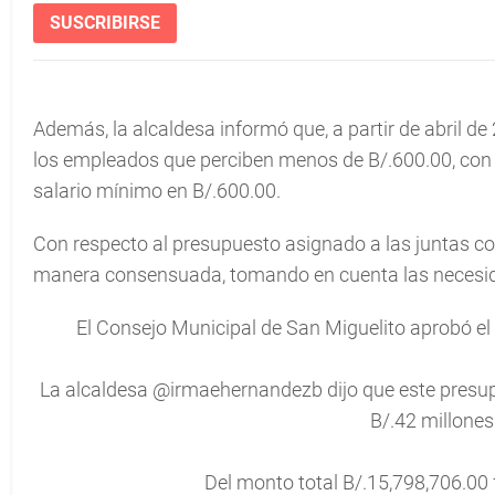
SUSCRIBIRSE
Además, la alcaldesa informó que, a partir de abril d
los empleados que perciben menos de B/.600.00, con el 
salario mínimo en B/.600.00.
Con respecto al presupuesto asignado a las juntas co
manera consensuada, tomando en cuenta las necesid
El Consejo Municipal de San Miguelito aprobó el
La alcaldesa
@irmaehernandezb
dijo que este presu
B/.42 millones 
Del monto total B/.15,798,706.00