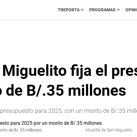
TREPORTA
PROGRAMAS
OPIN
 Miguelito fija el pr
 de B/.35 millones
l presupuesto para 2025, con un monto de B/.35 mill
onto de B/.35 millones.
Alcaldía de San Miguelito