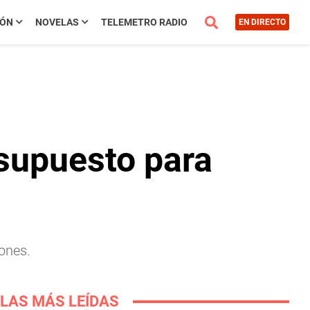
IÓN
NOVELAS
TELEMETRO RADIO
EN DIRECTO
esupuesto para
ones.
LAS MÁS LEÍDAS