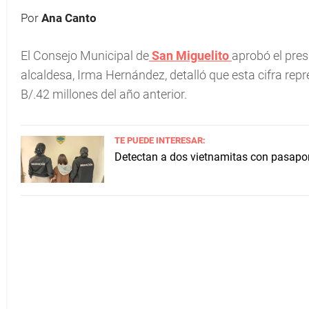
Por
Ana Canto
El Consejo Municipal de
San Miguelito
aprobó el pre
alcaldesa, Irma Hernández, detalló que esta cifra re
B/.42 millones del año anterior.
TE PUEDE INTERESAR:
Detectan a dos vietnamitas con pasapo