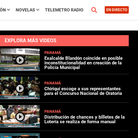
IÓN
NOVELAS
TELEMETRO RADIO
EN DIRECTO
EXPLORA MÁS VIDEOS
PANAMÁ
Exalcalde Blandón coincide en posible
inconstitucionalidad en creación de la
Policía Municipal
PANAMÁ
Chiriquí escoge a sus representantes
para el Concurso Nacional de Oratoria
PANAMÁ
Distribución de chances y billetes de la
Lotería se realiza de forma manual