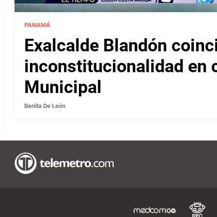
PANAMÁ
Exalcalde Blandón coinc
inconstitucionalidad en c
Municipal
Benita De León