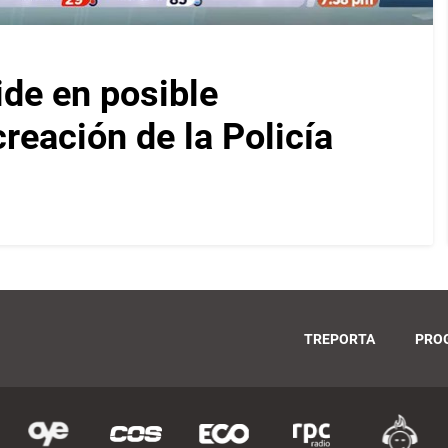
ide en posible
reación de la Policía
TREPORTA
PRO