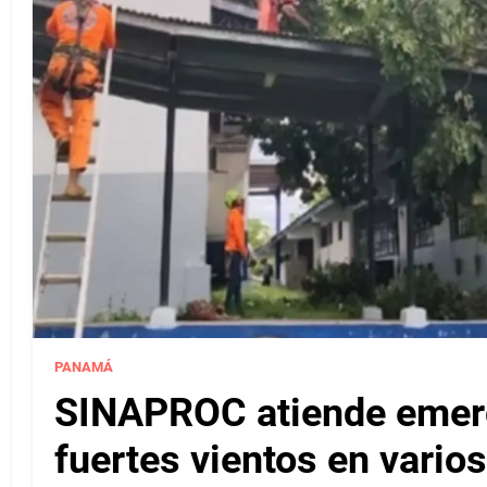
PANAMÁ
SINAPROC atiende emerg
fuertes vientos en varios