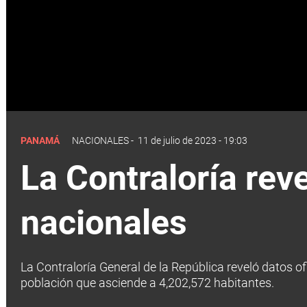
PANAMÁ
NACIONALES
-
11 de julio de 2023 - 19:03
La Contraloría rev
nacionales
La Contraloría General de la República reveló datos 
población que asciende a 4,202,572 habitantes.