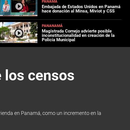
PANAMÁ
Embajada de Estados Unidos en Panamá
hace donación al Minsa, Miviot y CSS
PANANAMÁ
Magistrada Cornejo advierte posible
inconstitucionalidad en creación de la
Policía Municipal
e los censos
 vivienda en Panamá, como un incremento en la