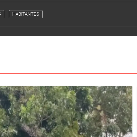
S
HABITANTES