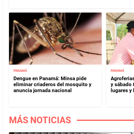
PANAMÁ
PANAMÁ
Dengue en Panamá: Minsa pide
Agroferias
eliminar criaderos del mosquito y
y sábado 
anuncia jornada nacional
lugares y 
MÁS NOTICIAS