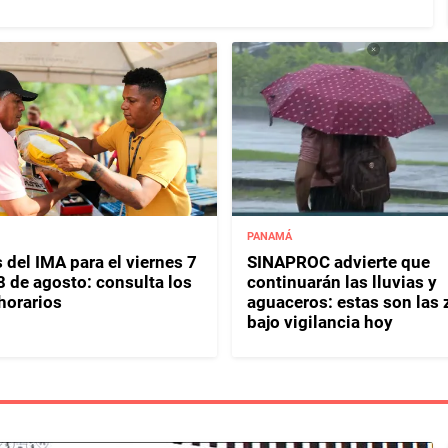
PANAMÁ
 del IMA para el viernes 7
SINAPROC advierte que
8 de agosto: consulta los
continuarán las lluvias y
horarios
aguaceros: estas son las
bajo vigilancia hoy