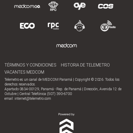
TÉRMINOS Y CONDICIONES
HISTORIA DE TELEMETRO
VACANTES MEDCOM
Telemetro es un canal de MEDCOM Panamá | Copyright © 2026. Todos los
derechos reservados.
Apartado 0834-00129, Panamá - Rep. de Panamá | Dirección, Avenida 12 de
Octubre | Central Telefónica (507) 390-6700
email:
internet@telemetro.com