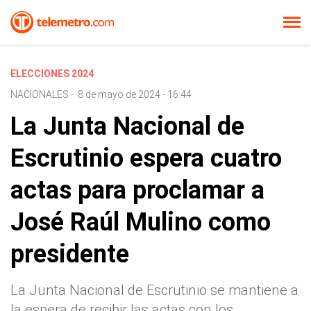
ELECCIONES 2024
NACIONALES
-
8 de mayo de 2024 - 16:44
La Junta Nacional de
Escrutinio espera cuatro
actas para proclamar a
José Raúl Mulino como
presidente
La Junta Nacional de Escrutinio se mantiene a
la espera de recibir las actas con los