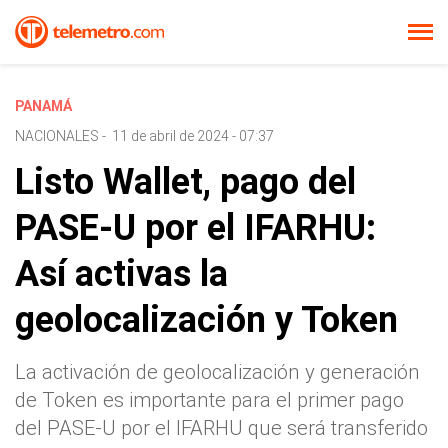
PANAMÁ
NACIONALES
-
11 de abril de 2024 - 07:37
Listo Wallet, pago del
PASE-U por el IFARHU:
Así activas la
geolocalización y Token
La activación de geolocalización y generación
de Token es importante para el primer pago
del PASE-U por el IFARHU que será transferido