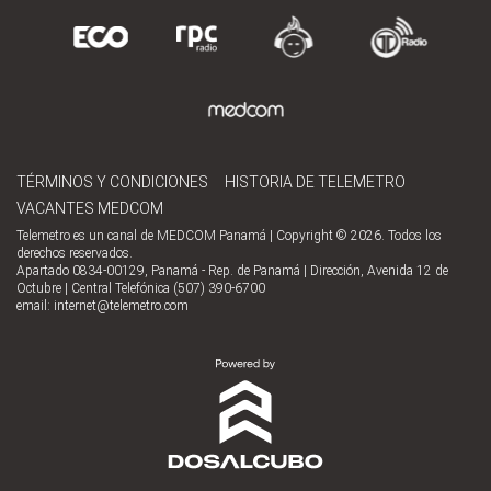
TÉRMINOS Y CONDICIONES
HISTORIA DE TELEMETRO
VACANTES MEDCOM
Telemetro es un canal de MEDCOM Panamá | Copyright © 2026. Todos los
derechos reservados.
Apartado 0834-00129, Panamá - Rep. de Panamá | Dirección, Avenida 12 de
Octubre | Central Telefónica (507) 390-6700
email:
internet@telemetro.com