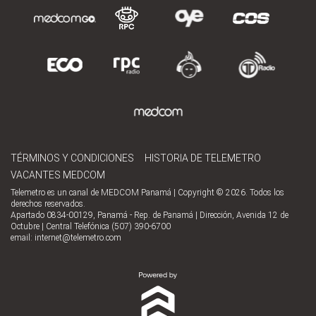
TÉRMINOS Y CONDICIONES
HISTORIA DE TELEMETRO
VACANTES MEDCOM
Telemetro es un canal de MEDCOM Panamá | Copyright © 2026. Todos los
derechos reservados.
Apartado 0834-00129, Panamá - Rep. de Panamá | Dirección, Avenida 12 de
Octubre | Central Telefónica (507) 390-6700
email:
internet@telemetro.com