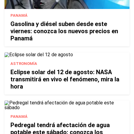
PANAMÁ
Gasolina y diésel suben desde este
viernes: conozca los nuevos precios en
Panamá
ASTRONOMÍA
Eclipse solar del 12 de agosto: NASA
transmitirá en vivo el fenómeno, mira la
hora
PANAMÁ
Pedregal tendrá afectación de agua
potable este sábado: conozca los