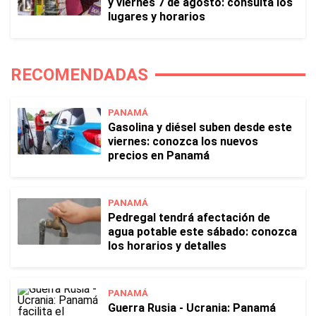
y viernes 7 de agosto: consulta los
lugares y horarios
RECOMENDADAS
PANAMÁ
Gasolina y diésel suben desde este
viernes: conozca los nuevos
precios en Panamá
PANAMÁ
Pedregal tendrá afectación de
agua potable este sábado: conozca
los horarios y detalles
PANAMÁ
Guerra Rusia - Ucrania: Panamá