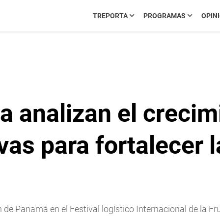
TREPORTA
PROGRAMAS
OPIN
 analizan el crecim
ivas para fortalecer 
e Panamá en el Festival logístico Internacional de la Frut