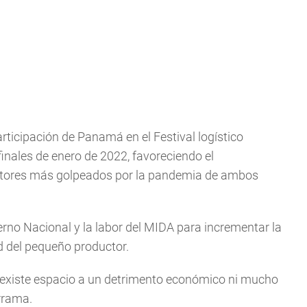
ticipación de Panamá en el Festival logístico
 finales de enero de 2022, favoreciendo el
ectores más golpeados por la pandemia de ambos
erno Nacional y la labor del MIDA para incrementar la
d del pequeño productor.
 existe espacio a un detrimento económico ni mucho
rrama.