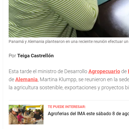
Panamá y Alemania plantearon en una reciente reunión efectuar un 
Por
Teiga Castrellón
Esta tarde el ministro de Desarrollo
Agropecuario
de
de
Alemania
, Martina Klumpp, se reunieron en la se
la agricultura sostenible, exportaciones y proyectos bi
TE PUEDE INTERESAR:
Agroferias del IMA este sábado 8 de ago