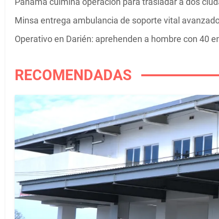
Panamá culmina operación para trasladar a dos ci
Minsa entrega ambulancia de soporte vital avanzado
Operativo en Darién: aprehenden a hombre con 40 env
RECOMENDADAS