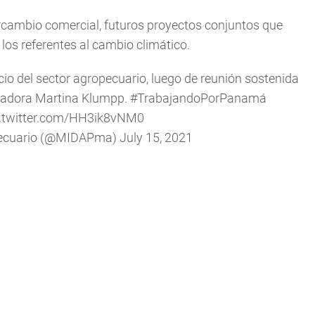
rcambio comercial, futuros proyectos conjuntos que
los referentes al cambio climático.
 del sector agropecuario, luego de reunión sostenida
jadora Martina Klumpp.
#TrabajandoPorPanamá
c.twitter.com/HH3ik8vNM0
opecuario (@MIDAPma)
July 15, 2021