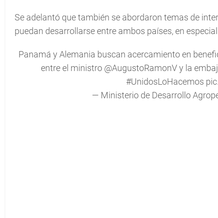
Se adelantó que también se abordaron temas de inte
puedan desarrollarse entre ambos países, en especial 
Panamá y Alemania buscan acercamiento en beneficio
entre el ministro
@AugustoRamonV
y la emba
#UnidosLoHacemos
pi
— Ministerio de Desarrollo Agr