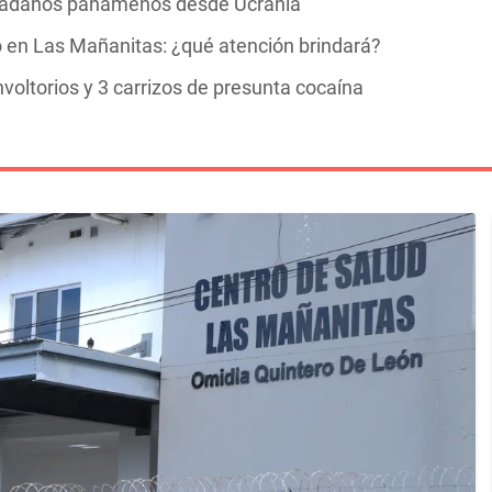
udadanos panameños desde Ucrania
 en Las Mañanitas: ¿qué atención brindará?
oltorios y 3 carrizos de presunta cocaína