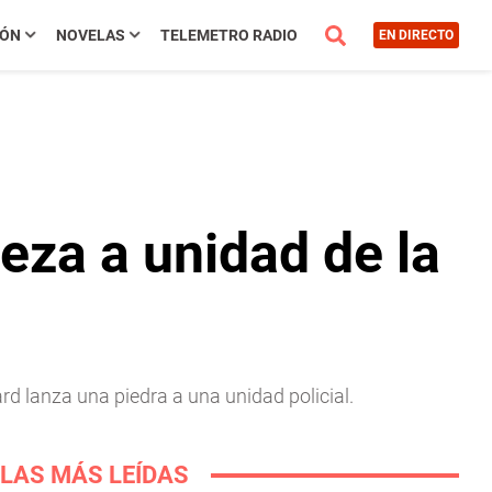
IÓN
NOVELAS
TELEMETRO RADIO
EN DIRECTO
eza a unidad de la
rd lanza una piedra a una unidad policial.
LAS MÁS LEÍDAS