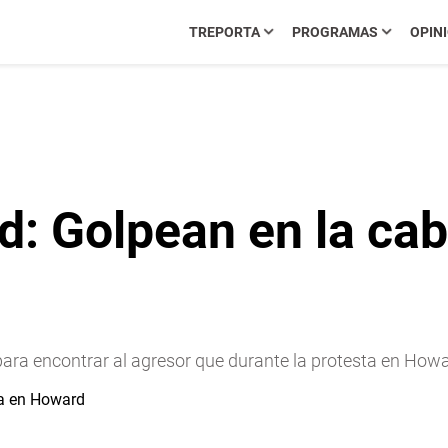
TREPORTA
PROGRAMAS
OPIN
: Golpean en la cab
 para encontrar al agresor que durante la protesta en Howa