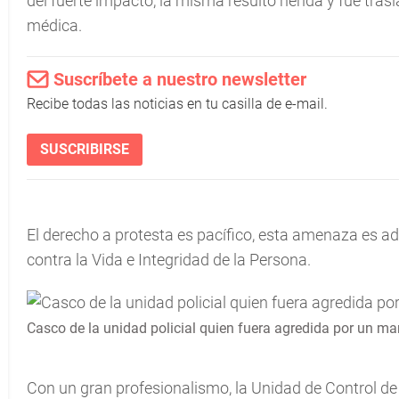
del fuerte impacto, la misma resultó herida y fue tras
médica.
Suscríbete a nuestro newsletter
Recibe todas las noticias en tu casilla de e-mail.
SUSCRIBIRSE
El derecho a protesta es pacífico, esta amenaza es adv
contra la Vida e Integridad de la Persona.
Casco de la unidad policial quien fuera agredida por un ma
Con un gran profesionalismo, la Unidad de Control de 