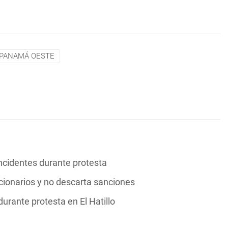
PANAMÁ OESTE
ncidentes durante protesta
cionarios y no descarta sanciones
durante protesta en El Hatillo