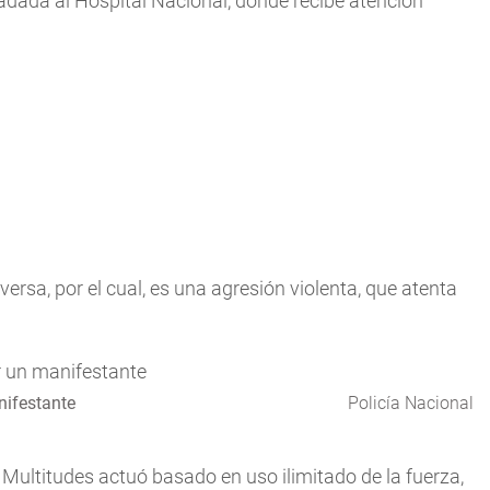
ladada al Hospital Nacional, donde recibe atención
ersa, por el cual, es una agresión violenta, que atenta
nifestante
Policía Nacional
Multitudes actuó basado en uso ilimitado de la fuerza,