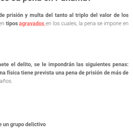
 prisión y multa del tanto al triplo del valor de los
ten
tipos
agravados
en los cuales, la pena se impone en
ete el delito, se le impondrán las siguientes penas:
ona física tiene prevista una pena de prisión de más de
 años.
e un grupo delictivo