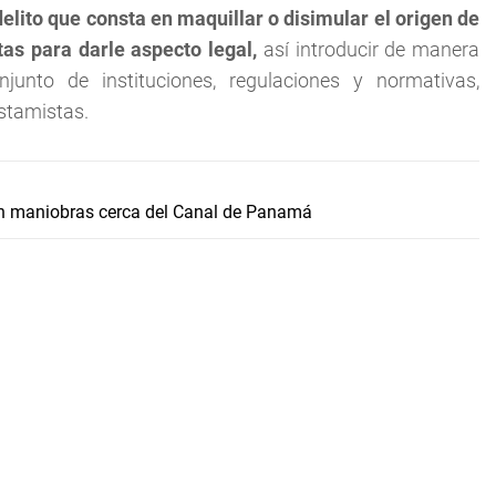
delito que consta en maquillar o disimular el origen de
tas para darle aspecto legal,
así introducir de manera
njunto de instituciones, regulaciones y normativas,
stamistas.
n maniobras cerca del Canal de Panamá