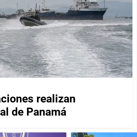
iones realizan
nal de Panamá