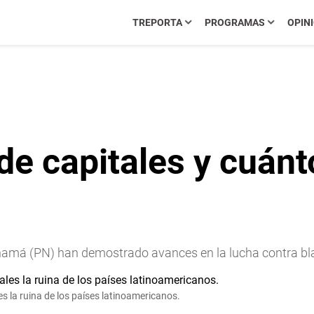
TREPORTA
PROGRAMAS
OPIN
e capitales y cuánt
Panamá (PN) han demostrado avances en la lucha contra bl
es la ruina de los países latinoamericanos.