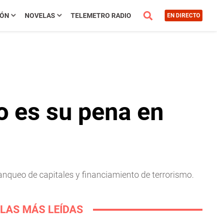
IÓN
NOVELAS
TELEMETRO RADIO
EN DIRECTO
o es su pena en
anqueo de capitales y financiamiento de terrorismo.
LAS MÁS LEÍDAS