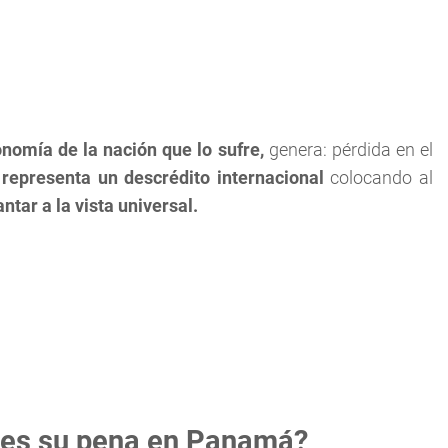
nomía de la nación que lo sufre,
genera: pérdida en el
y
representa un descrédito internacional
colocando al
ntar a la vista universal.
o es su pena en Panamá?