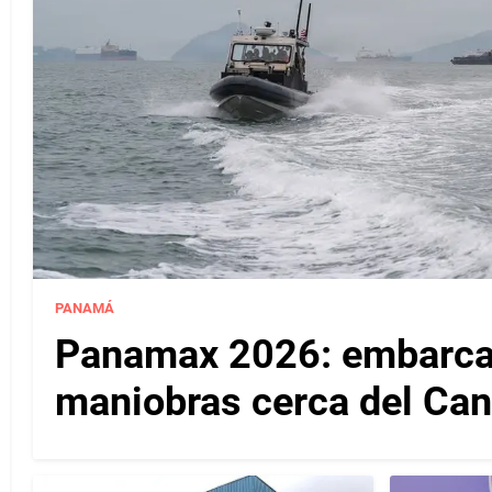
PANAMÁ
Panamax 2026: embarcac
maniobras cerca del Ca