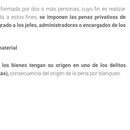
nformada por dos o más personas, cuyo fin es realizar
da a estos fines,
se imponen las penas privativas de
grado a los jefes, administradores o encargados de los
material
 los bienes tengan su origen en uno de los delitos
gas),
consecuencia del origen de la pena por blanqueo.