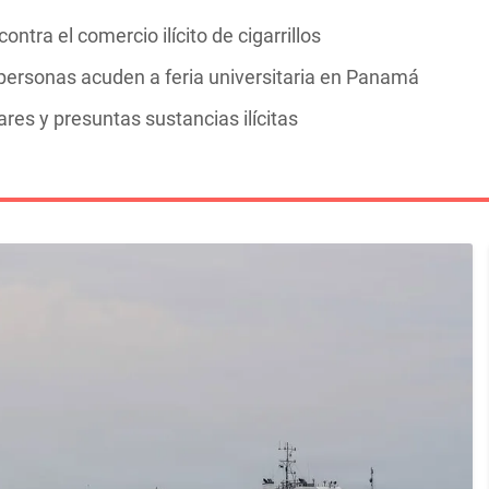
ntra el comercio ilícito de cigarrillos
personas acuden a feria universitaria en Panamá
res y presuntas sustancias ilícitas