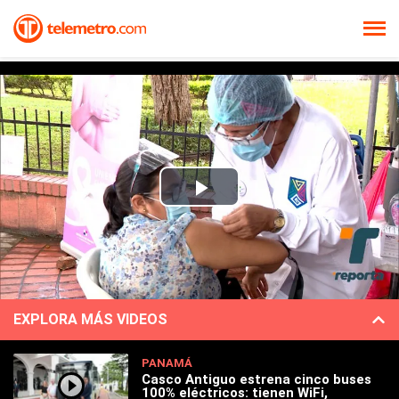
Play
Video
EXPLORA MÁS VIDEOS
PANAMÁ
Casco Antiguo estrena cinco buses
100% eléctricos: tienen WiFi,