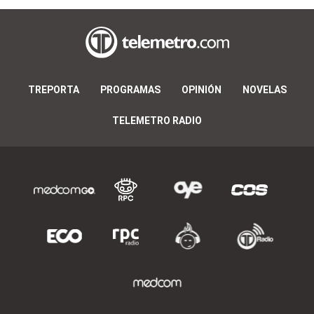
TREPORTA
PROGRAMAS
OPINIÓN
NOVELAS
TELEMETRO RADIO