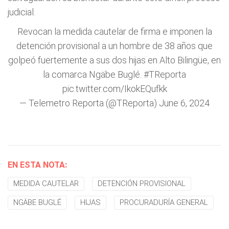
judicial.
Revocan la medida cautelar de firma e imponen la
detención provisional a un hombre de 38 años que
golpeó fuertemente a sus dos hijas en Alto Bilingüe, en
la comarca Ngäbe Buglé.
#TReporta
pic.twitter.com/IkokEQufkk
— Telemetro Reporta (@TReporta)
June 6, 2024
EN ESTA NOTA:
MEDIDA CAUTELAR
DETENCIÓN PROVISIONAL
NGÄBE BUGLÉ
HIJAS
PROCURADURÍA GENERAL