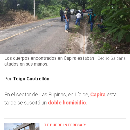
Los cuerpos encontrados en Capira estaban
Cecilio Saldaña
atados en sus manos.
Por
Teiga Castrellón
En el sector de Las Filipinas, en Lídice,
Capira
esta
tarde se suscitó un
doble homicidio
.
TE PUEDE INTERESAR: