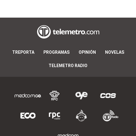
TREPORTA
PROGRAMAS
OPINIÓN
NOVELAS
TELEMETRO RADIO