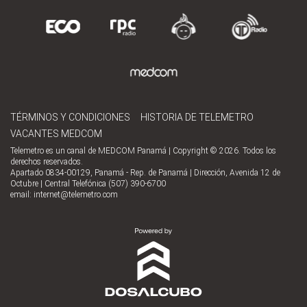
TÉRMINOS Y CONDICIONES
HISTORIA DE TELEMETRO
VACANTES MEDCOM
Telemetro es un canal de MEDCOM Panamá | Copyright © 2026. Todos los
derechos reservados.
Apartado 0834-00129, Panamá - Rep. de Panamá | Dirección, Avenida 12 de
Octubre | Central Telefónica (507) 390-6700
email:
internet@telemetro.com