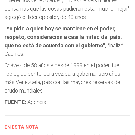
quieren los venezolanos (...) Más de seis millones
pensamos que las cosas pudieran estar mucho mejor",
agregó el líder opositor, de 40 años.
"Yo pido a quien hoy se mantiene en el poder,
respeto, consideración a casi la mitad del país,
que no está de acuerdo con el gobierno",
finalizó
Capriles.
Chávez, de 58 años y desde 1999 en el poder, fue
reelegido por tercera vez para gobernar seis años
más Venezuela, país con las mayores reservas de
crudo mundiales.
FUENTE:
Agencia EFE
EN ESTA NOTA: