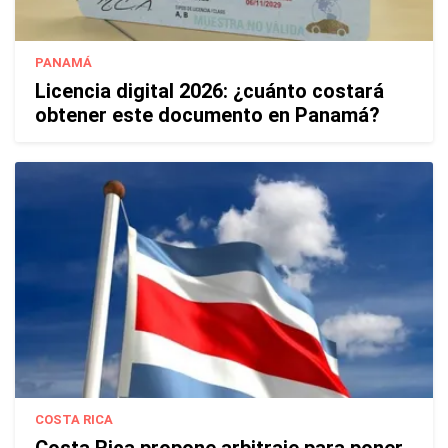
PANAMÁ
Licencia digital 2026: ¿cuánto costará
obtener este documento en Panamá?
COSTA RICA
Costa Rica propone arbitraje para poner