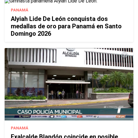
PANAMÁ
Alyiah Lide De León conquista dos
medallas de oro para Panamá en Santo
Domingo 2026
PANAMÁ
Exalcalde Blandón coincide en posible