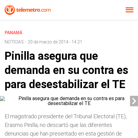
PANAMÁ
NOTICIAS
-
20 de marzo de 2014 - 14:21
Pinilla asegura que
demanda en su contra es
para desestabilizar el TE
El magistrado presidente del Tribunal Electoral (TE),
Erasmo Pinilla, no descartó que las diferentes
denuncias que han presentado en esta gestión de