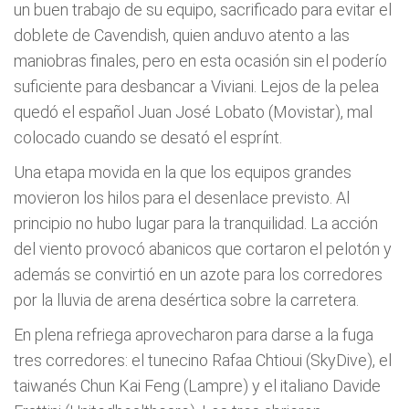
un buen trabajo de su equipo, sacrificado para evitar el
doblete de Cavendish, quien anduvo atento a las
maniobras finales, pero en esta ocasión sin el poderío
suficiente para desbancar a Viviani. Lejos de la pelea
quedó el español Juan José Lobato (Movistar), mal
colocado cuando se desató el esprínt.
Una etapa movida en la que los equipos grandes
movieron los hilos para el desenlace previsto. Al
principio no hubo lugar para la tranquilidad. La acción
del viento provocó abanicos que cortaron el pelotón y
además se convirtió en un azote para los corredores
por la lluvia de arena desértica sobre la carretera.
En plena refriega aprovecharon para darse a la fuga
tres corredores: el tunecino Rafaa Chtioui (SkyDive), el
taiwanés Chun Kai Feng (Lampre) y el italiano Davide