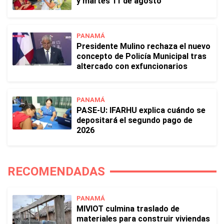
y martes 11 de agosto
PANAMÁ
Presidente Mulino rechaza el nuevo
concepto de Policía Municipal tras
altercado con exfuncionarios
PANAMÁ
PASE-U: IFARHU explica cuándo se
depositará el segundo pago de
2026
RECOMENDADAS
PANAMÁ
MIVIOT culmina traslado de
materiales para construir viviendas