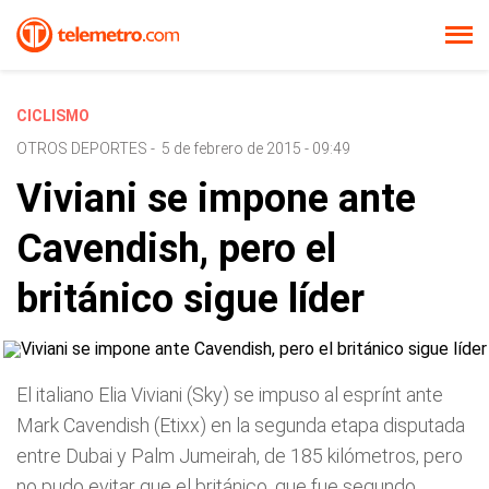
CICLISMO
OTROS DEPORTES
-
5 de febrero de 2015 - 09:49
Viviani se impone ante
Cavendish, pero el
británico sigue líder
El italiano Elia Viviani (Sky) se impuso al esprínt ante
Mark Cavendish (Etixx) en la segunda etapa disputada
entre Dubai y Palm Jumeirah, de 185 kilómetros, pero
no pudo evitar que el británico, que fue segundo,