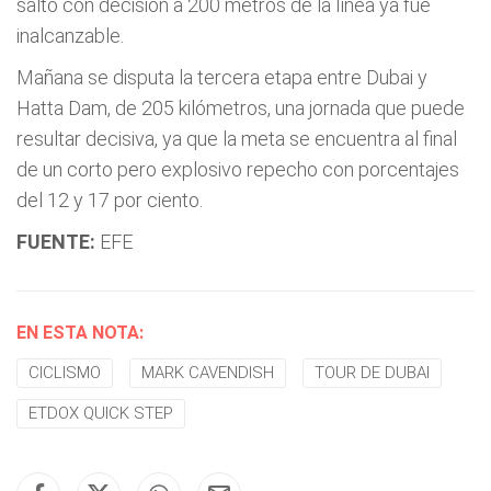
saltó con decisión a 200 metros de la línea ya fue
inalcanzable.
Mañana se disputa la tercera etapa entre Dubai y
Hatta Dam, de 205 kilómetros, una jornada que puede
resultar decisiva, ya que la meta se encuentra al final
de un corto pero explosivo repecho con porcentajes
del 12 y 17 por ciento.
FUENTE:
EFE
EN ESTA NOTA:
CICLISMO
MARK CAVENDISH
TOUR DE DUBAI
ETDOX QUICK STEP