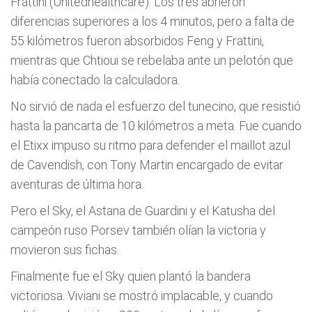
Frattini (Unitedhealthcare). Los tres abrieron
diferencias superiores a los 4 minutos, pero a falta de
55 kilómetros fueron absorbidos Feng y Frattini,
mientras que Chtioui se rebelaba ante un pelotón que
había conectado la calculadora.
No sirvió de nada el esfuerzo del tunecino, que resistió
hasta la pancarta de 10 kilómetros a meta. Fue cuando
el Etixx impuso su ritmo para defender el maillot azul
de Cavendish, con Tony Martin encargado de evitar
aventuras de última hora.
Pero el Sky, el Astana de Guardini y el Katusha del
campeón ruso Porsev también olían la victoria y
movieron sus fichas.
Finalmente fue el Sky quien plantó la bandera
victoriosa. Viviani se mostró implacable, y cuando