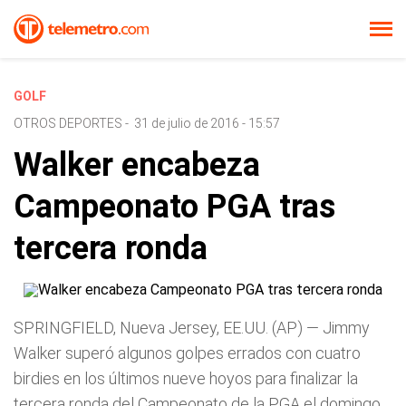
GOLF
OTROS DEPORTES
-
31 de julio de 2016 - 15:57
Walker encabeza
Campeonato PGA tras
tercera ronda
SPRINGFIELD, Nueva Jersey, EE.UU. (AP) — Jimmy
Walker superó algunos golpes errados con cuatro
birdies en los últimos nueve hoyos para finalizar la
tercera ronda del Campeonato de la PGA el domingo