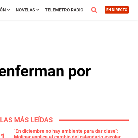
IÓN
NOVELAS
TELEMETRO RADIO
EN DIRECTO
 enferman por
LAS MÁS LEÍDAS
"En diciembre no hay ambiente para dar clase":
Molinar explica el cambio del calendario escolar