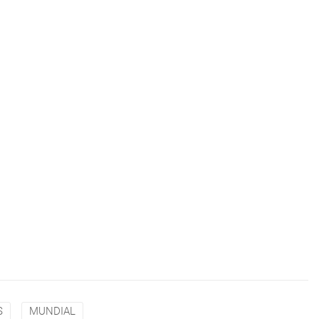
S
MUNDIAL