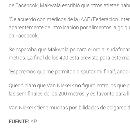
de Facebook, Makwala escribió que otros atletas habí
“De acuerdo con médicos de la IAAF (Federación Inter
aparentemente de intoxicación por alimentos, algo qu
en Facebook.
Se esperaba que Makwala peleara el oro al sudafrica
metros. La final de los 400 está prevista para este ma
“Esperemos que me permitan disputar mi final”, añad
Quedó claro que Van Niekerk no figuró entre los que c
las semifinales de los 200 metros, y es favorito para l
Van Niekerk tiene muchas posibilidades de colgarse d
FUENTE:
AP