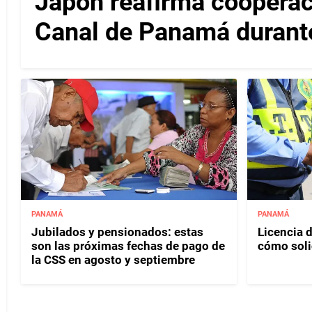
Japón reafirma cooperac
Canal de Panamá durante 
PANAMÁ
PANAMÁ
Jubilados y pensionados: estas
Licencia d
son las próximas fechas de pago de
cómo soli
la CSS en agosto y septiembre