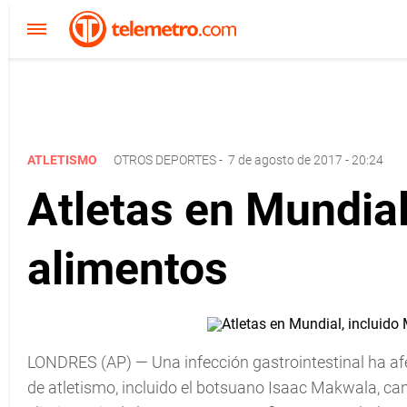
ATLETISMO
OTROS DEPORTES
-
7 de agosto de 2017 - 20:24
Atletas en Mundial
alimentos
LONDRES (AP) — Una infección gastrointestinal ha afe
de atletismo, incluido el botsuano Isaac Makwala, cand