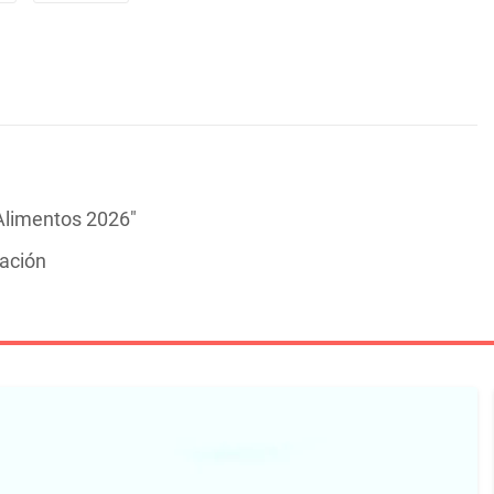
Alimentos 2026"
mación