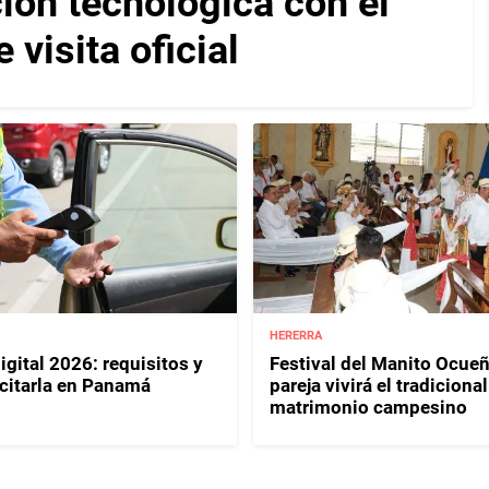
ión tecnológica con el
visita oficial
HERERRA
igital 2026: requisitos y
Festival del Manito Ocue
citarla en Panamá
pareja vivirá el tradicional
matrimonio campesino