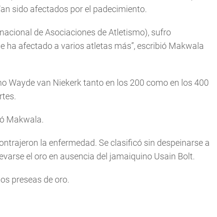
an sido afectados por el padecimiento.
nacional de Asociaciones de Atletismo), sufro
e ha afectado a varios atletas más”, escribió Makwala
no Wayde van Niekerk tanto en los 200 como en los 400
rtes.
ió Makwala.
ontrajeron la enfermedad. Se clasificó sin despeinarse a
levarse el oro en ausencia del jamaiquino Usain Bolt.
os preseas de oro.