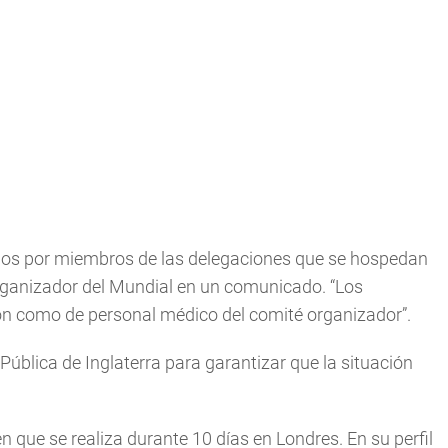
ados por miembros de las delegaciones que se hospedan
 organizador del Mundial en un comunicado. “Los
ión como de personal médico del comité organizador”.
ública de Inglaterra para garantizar que la situación
que se realiza durante 10 días en Londres. En su perfil