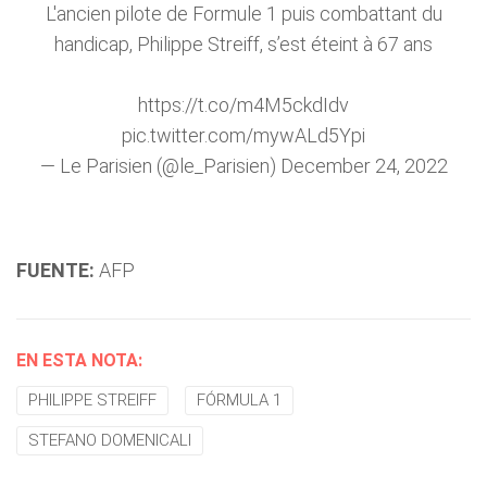
L'ancien pilote de Formule 1 puis combattant du
handicap, Philippe Streiff, s’est éteint à 67 ans
https://t.co/m4M5ckdIdv
pic.twitter.com/mywALd5Ypi
— Le Parisien (@le_Parisien)
December 24, 2022
FUENTE:
AFP
EN ESTA NOTA:
PHILIPPE STREIFF
FÓRMULA 1
STEFANO DOMENICALI