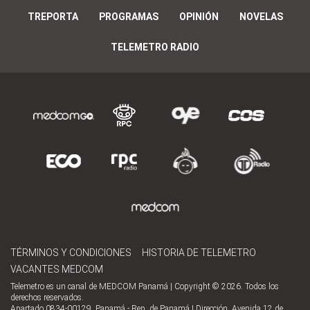
TREPORTA
PROGRAMAS
OPINIÓN
NOVELAS
TELEMETRO RADIO
TÉRMINOS Y CONDICIONES
HISTORIA DE TELEMETRO
VACANTES MEDCOM
Telemetro es un canal de MEDCOM Panamá | Copyright © 2026. Todos los
derechos reservados.
Apartado 0834-00129, Panamá - Rep. de Panamá | Dirección, Avenida 12 de