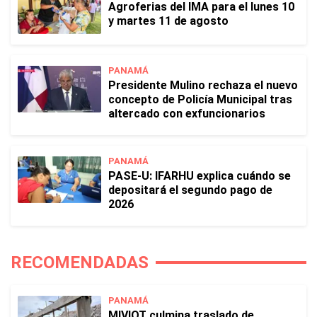
Agroferias del IMA para el lunes 10
y martes 11 de agosto
PANAMÁ
Presidente Mulino rechaza el nuevo
concepto de Policía Municipal tras
altercado con exfuncionarios
PANAMÁ
PASE-U: IFARHU explica cuándo se
depositará el segundo pago de
2026
RECOMENDADAS
PANAMÁ
MIVIOT culmina traslado de