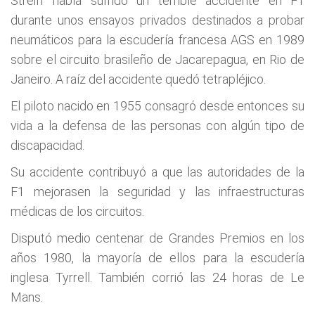
Streiff había sufrido un terrible accidente en F1
durante unos ensayos privados destinados a probar
neumáticos para la escudería francesa AGS en 1989
sobre el circuito brasileño de Jacarepagua, en Rio de
Janeiro. A raíz del accidente quedó tetrapléjico.
El piloto nacido en 1955 consagró desde entonces su
vida a la defensa de las personas con algún tipo de
discapacidad.
Su accidente contribuyó a que las autoridades de la
F1 mejorasen la seguridad y las infraestructuras
médicas de los circuitos.
Disputó medio centenar de Grandes Premios en los
años 1980, la mayoría de ellos para la escudería
inglesa Tyrrell. También corrió las 24 horas de Le
Mans.