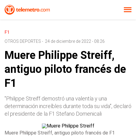
F1
OTROS DEPORTES
-
24 de diciembre de 2022 - 08:26
Muere Philippe Streiff,
antiguo piloto francés de
F1
"Philippe Streiff demostró una valentía y una
determinación increíbles durante toda su vida", declaró
el presidente de la F1 Stefano Domenicali
Muere Philippe Streiff, antiguo piloto francés de F1