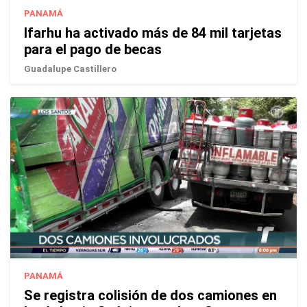
PANAMÁ
Ifarhu ha activado más de 84 mil tarjetas
para el pago de becas
Guadalupe Castillero
PANAMÁ
Se registra colisión de dos camiones en