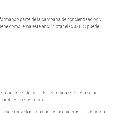
 formando parte de la campaña de concientización y
iene como lema este año: “Notar el CAMBIO puede
, que antes de notar los cambios estéticos en su
os cambios en sus mamas.
ha sido muy elogiado por sus seguidoras y ha logrado