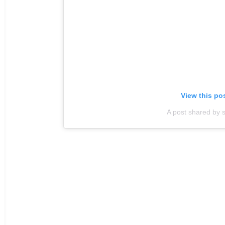
View this po
A post shared by