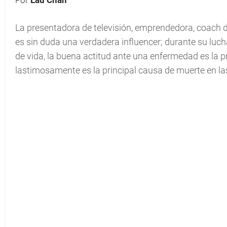
Por
Lau Chan
La presentadora de televisión, emprendedora, coach 
es sin duda una verdadera influencer; durante su luc
de vida, la buena actitud ante una enfermedad es la p
lastimosamente es la principal causa de muerte en l