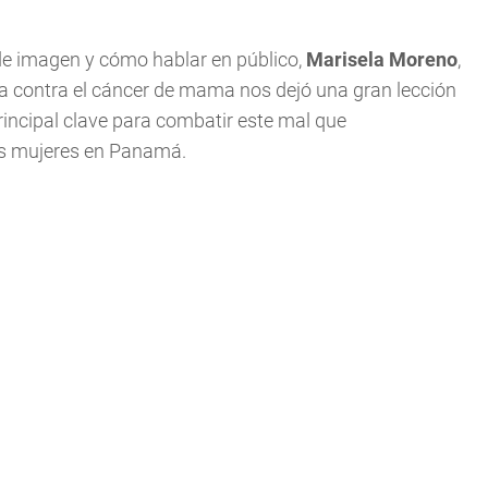
de imagen y cómo hablar en público,
Marisela Moreno
,
ha contra el cáncer de mama nos dejó una gran lección
rincipal clave para combatir este mal que
as mujeres en Panamá.