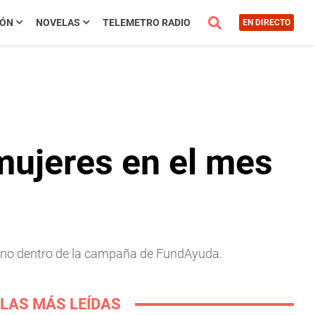
IÓN
NOVELAS
TELEMETRO RADIO
EN DIRECTO
mujeres en el mes
oreno dentro de la campaña de FundAyuda.
LAS MÁS LEÍDAS