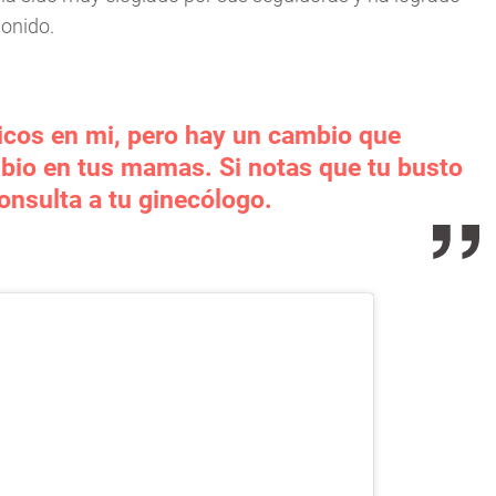
sonido.
icos en mi, pero hay un cambio que
mbio en tus mamas. Si notas que tu busto
onsulta a tu ginecólogo.