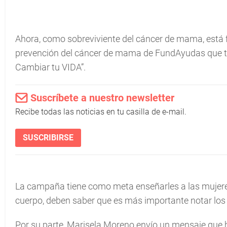
Ahora, como sobreviviente del cáncer de mama, está
prevención del cáncer de mama de FundAyudas que t
Cambiar tu VIDA”.
Suscríbete a nuestro newsletter
Recibe todas las noticias en tu casilla de e-mail.
SUSCRIBIRSE
La campaña tiene como meta enseñarles a las mujeres
cuerpo, deben saber que es más importante notar l
Por su parte, Marisela Moreno envío un mensaje que 