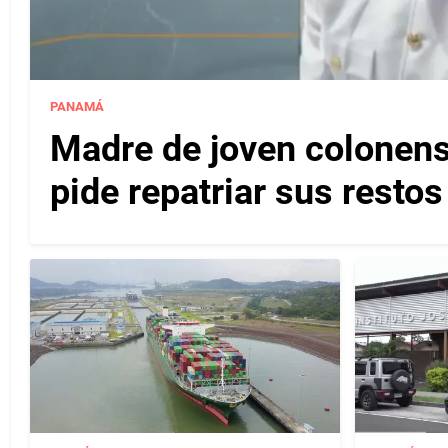
PANAMÁ
Madre de joven colonense
pide repatriar sus resto