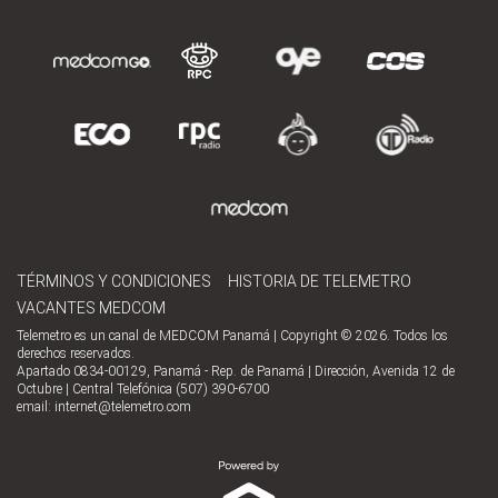
TÉRMINOS Y CONDICIONES
HISTORIA DE TELEMETRO
VACANTES MEDCOM
Telemetro es un canal de MEDCOM Panamá | Copyright © 2026. Todos los
derechos reservados.
Apartado 0834-00129, Panamá - Rep. de Panamá | Dirección, Avenida 12 de
Octubre | Central Telefónica (507) 390-6700
email:
internet@telemetro.com