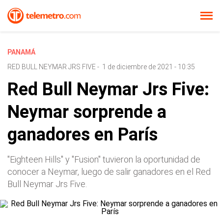
PANAMÁ
RED BULL NEYMAR JRS FIVE
-
1 de diciembre de 2021 - 10:35
Red Bull Neymar Jrs Five:
Neymar sorprende a
ganadores en París
"Eighteen Hills" y "Fusion" tuvieron la oportunidad de
conocer a Neymar, luego de salir ganadores en el Red
Bull Neymar Jrs Five.