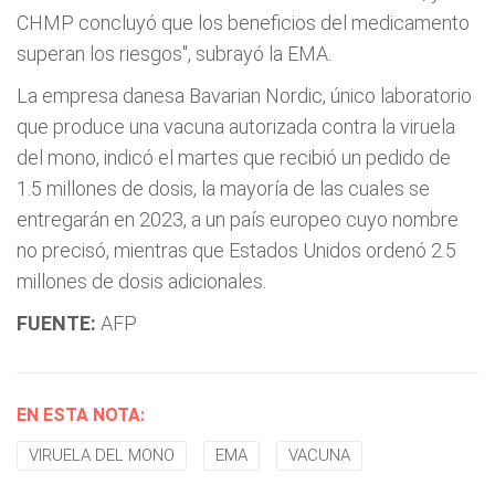
CHMP concluyó que los beneficios del medicamento
superan los riesgos", subrayó la EMA.
La empresa danesa Bavarian Nordic, único laboratorio
que produce una vacuna autorizada contra la viruela
del mono, indicó el martes que recibió un pedido de
1.5 millones de dosis, la mayoría de las cuales se
entregarán en 2023, a un país europeo cuyo nombre
no precisó, mientras que Estados Unidos ordenó 2.5
millones de dosis adicionales.
FUENTE:
AFP
EN ESTA NOTA:
VIRUELA DEL MONO
EMA
VACUNA