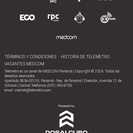
TÉRMINOS Y CONDICIONES
HISTORIA DE TELEMETRO
VACANTES MEDCOM
Telemetro es un canal de MEDCOM Panamá | Copyright © 2026. Todos los
derechos reservados.
Apartado 0834-00129, Panamá - Rep. de Panamá | Dirección, Avenida 12 de
Octubre | Central Telefónica (507) 390-6700
email:
internet@telemetro.com