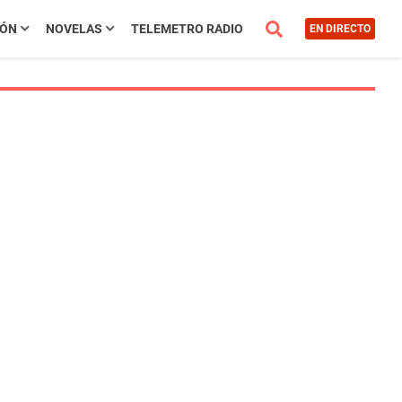
IÓN
NOVELAS
TELEMETRO RADIO
EN DIRECTO