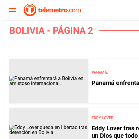
BOLIVIA - PÁGINA 2
PANAMÁ.
Panamá enfrentar
EDDY LOVER.
Eddy Lover tras r
un Dios que todo 