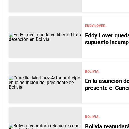
EDDY LOVER.
Eddy Lover queda 
supuesto incumpl
BOLIVIA.
En la asunción de
presente el Canc
BOLIVIA.
Bolivia reanudar