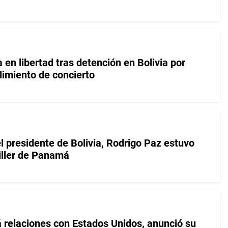
en libertad tras detención en Bolivia por
imiento de concierto
l presidente de Bolivia, Rodrigo Paz estuvo
iller de Panamá
á relaciones con Estados Unidos, anunció su