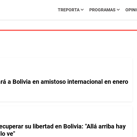
TREPORTA
PROGRAMAS
OPIN
á a Bolivia en amistoso internacional en enero
ecuperar su libertad en Bolivia: "Allá arriba hay
lo ve"