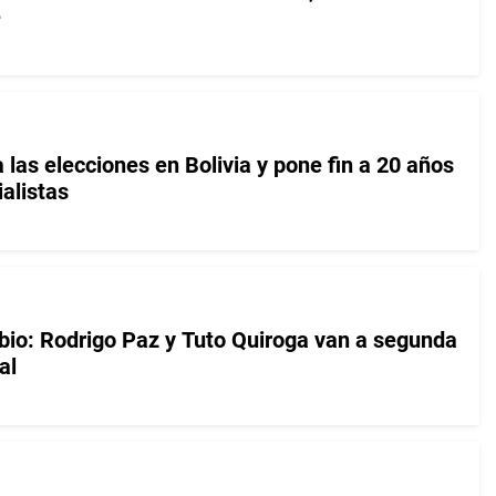
e
las elecciones en Bolivia y pone fin a 20 años
alistas
mbio: Rodrigo Paz y Tuto Quiroga van a segunda
al