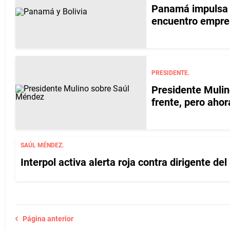
Panamá impulsa 
encuentro empre
PRESIDENTE.
Presidente Mulin
frente, pero aho
SAÚL MÉNDEZ.
Interpol activa alerta roja contra dirigente d
Página anterior