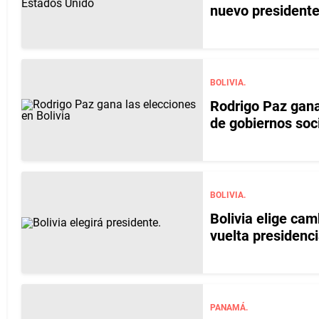
nuevo president
BOLIVIA.
Rodrigo Paz gana 
de gobiernos soci
BOLIVIA.
Bolivia elige ca
vuelta presidenci
PANAMÁ.