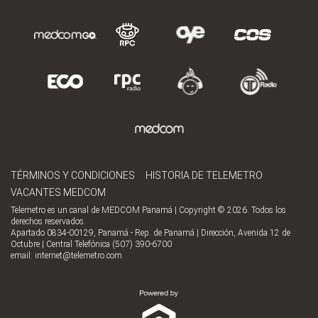
TÉRMINOS Y CONDICIONES
HISTORIA DE TELEMETRO
VACANTES MEDCOM
Telemetro es un canal de MEDCOM Panamá | Copyright © 2026. Todos los
derechos reservados.
Apartado 0834-00129, Panamá - Rep. de Panamá | Dirección, Avenida 12 de
Octubre | Central Telefónica (507) 390-6700
email:
internet@telemetro.com