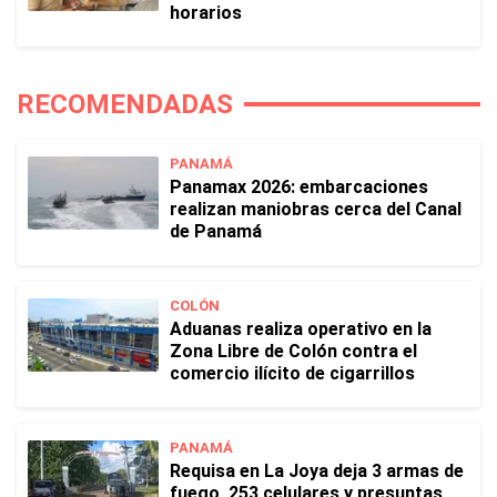
horarios
RECOMENDADAS
PANAMÁ
Panamax 2026: embarcaciones
realizan maniobras cerca del Canal
de Panamá
COLÓN
Aduanas realiza operativo en la
Zona Libre de Colón contra el
comercio ilícito de cigarrillos
PANAMÁ
Requisa en La Joya deja 3 armas de
fuego, 253 celulares y presuntas