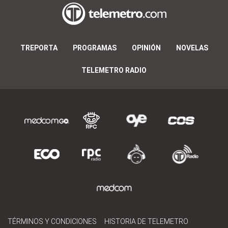
TREPORTA
PROGRAMAS
OPINIÓN
NOVELAS
TELEMETRO RADIO
TÉRMINOS Y CONDICIONES
HISTORIA DE TELEMETRO