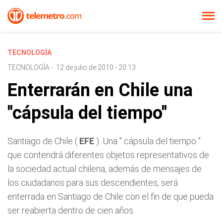
TECNOLOGÍA
TECNOLOGÍA
-
12 de julio de 2010 - 20:13
Enterrarán en Chile una
"cápsula del tiempo"
Santiago de Chile (
EFE
). Una "
cápsula del tiempo
"
que contendrá diferentes objetos representativos de
la sociedad actual chilena, además de mensajes de
los ciudadanos para sus descendientes, será
enterrada en Santiago de Chile con el fin de que pueda
ser reabierta dentro de cien años.