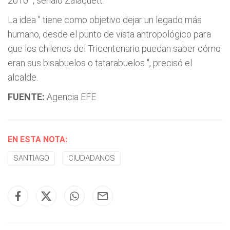
2010
", señaló Zalaquett.
La idea "
tiene como objetivo dejar un legado más
humano, desde el punto de vista antropológico para
que los chilenos del Tricentenario puedan saber cómo
eran sus bisabuelos o tatarabuelos
", precisó el
alcalde.
FUENTE:
Agencia EFE
EN ESTA NOTA:
SANTIAGO
CIUDADANOS