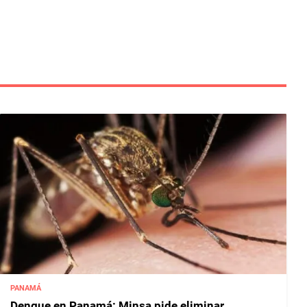
PANAMÁ
Dengue en Panamá: Minsa pide eliminar