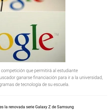
 competición que permitirá al estudiante
uscador ganarse financiación para ir a la universidad,
gramas de tecnología de su escuela.
í es la renovada serie Galaxy Z de Samsung