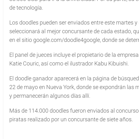
de tecnología.
Los doodles pueden ser enviados entre este martes y 
seleccionará al mejor concursante de cada estado, qu
en el sitio google.com/doodle4google, donde se determ
El panel de jueces incluye el propietario de la empres
Katie Couric, así como el ilustrador Kabu Kibuishi.
El doodle ganador aparecerá en la página de búsqueda
22 de mayo en Nueva York, donde se expondrán las me
y permanecerán algunos días allí.
Más de 114.000 doodles fueron enviados al concurso 
piratas realizado por un concursante de siete años.