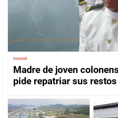
PANAMÁ
Madre de joven colonense
pide repatriar sus resto