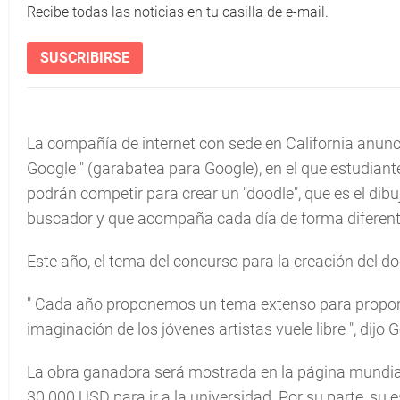
Recibe todas las noticias en tu casilla de e-mail.
SUSCRIBIRSE
La compañía de internet con sede en California anunc
Google
" (garabatea para Google), en el que estudiant
podrán competir para crear un "doodle", que es el di
buscador y que acompaña cada día de forma diferente
Este año, el tema del concurso para la creación del do
"
Cada año proponemos un tema extenso para proporci
imaginación de los jóvenes artistas vuele libre
", dijo
La obra ganadora será mostrada en la página mundia
30.000 USD para ir a la universidad. Por su parte, su