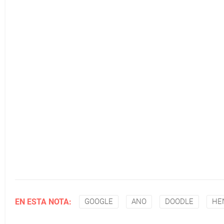
EN ESTA NOTA:
GOOGLE
ANO
DOODLE
HE