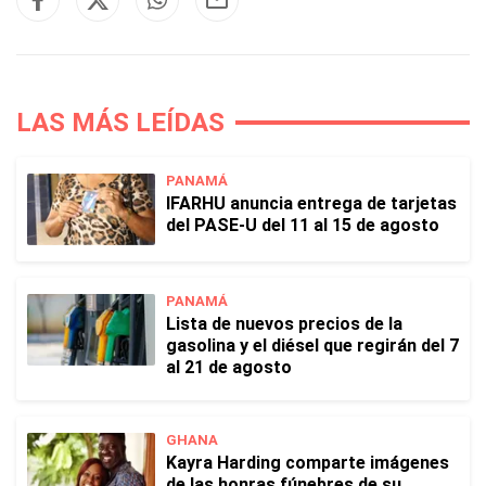
LAS MÁS LEÍDAS
PANAMÁ
IFARHU anuncia entrega de tarjetas
del PASE-U del 11 al 15 de agosto
PANAMÁ
Lista de nuevos precios de la
gasolina y el diésel que regirán del 7
al 21 de agosto
GHANA
Kayra Harding comparte imágenes
de las honras fúnebres de su