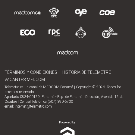
TÉRMINOS Y CONDICIONES
HISTORIA DE TELEMETRO
VACANTES MEDCOM
Telemetro es un canal de MEDCOM Panamá | Copyright © 2026. Todos los
derechos reservados.
Apartado 0834-00129, Panamá - Rep. de Panamá | Dirección, Avenida 12 de
Octubre | Central Telefónica (507) 390-6700
email:
internet@telemetro.com