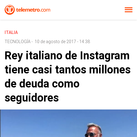
ITALIA
TECNOLOGÍA
-
10 de agosto de 2017 - 14:38
Rey italiano de Instagram
tiene casi tantos millones
de deuda como
seguidores