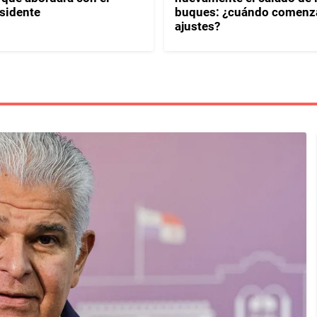
sidente
buques: ¿cuándo comenza
ajustes?