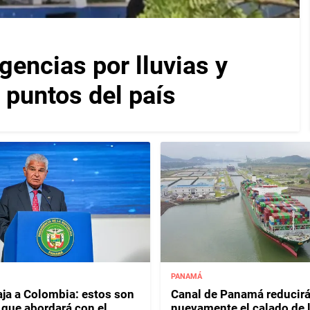
encias por lluvias y
 puntos del país
PANAMÁ
aja a Colombia: estos son
Canal de Panamá reducir
 que abordará con el
nuevamente el calado de 