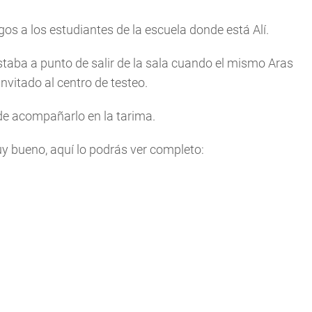
os a los estudiantes de la escuela donde está Alí.
estaba a punto de salir de la sala cuando el mismo Aras
 invitado al centro de testeo.
de acompañarlo en la tarima.
y bueno, aquí lo podrás ver completo: