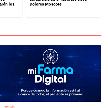
rán los
Dolores Moscote
PANAMÁ