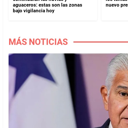
aguaceros: estas son las zonas
nuevo pre
bajo vigilancia hoy
MÁS NOTICIAS