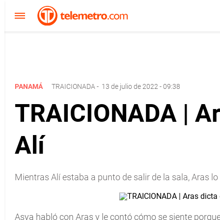
PANAMÁ
TRAICIONADA
-
13 de julio de 2022 - 09:38
TRAICIONADA | Ara
Alí
Mientras Alí estaba a punto de salir de la sala, Aras l
Asya habló con Aras y le contó cómo se siente porque A