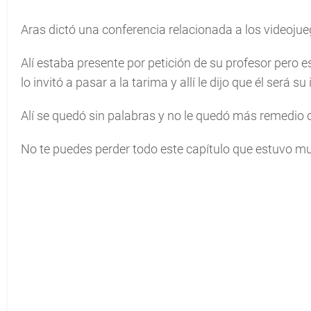
Aras dictó una conferencia relacionada a los videojueg
Alí estaba presente por petición de su profesor pero 
lo invitó a pasar a la tarima y allí le dijo que él será su
Alí se quedó sin palabras y no le quedó más remedio 
No te puedes perder todo este capítulo que estuvo mu