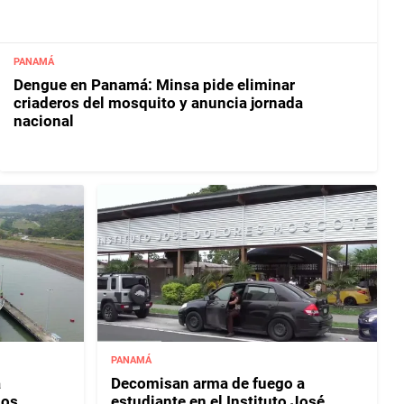
PANAMÁ
Dengue en Panamá: Minsa pide eliminar
criaderos del mosquito y anuncia jornada
nacional
PANAMÁ
á
Decomisan arma de fuego a
los
estudiante en el Instituto José