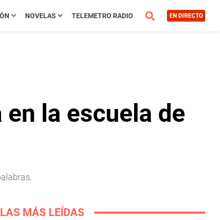
IÓN
NOVELAS
TELEMETRO RADIO
EN DIRECTO
 en la escuela de
palabras.
LAS MÁS LEÍDAS