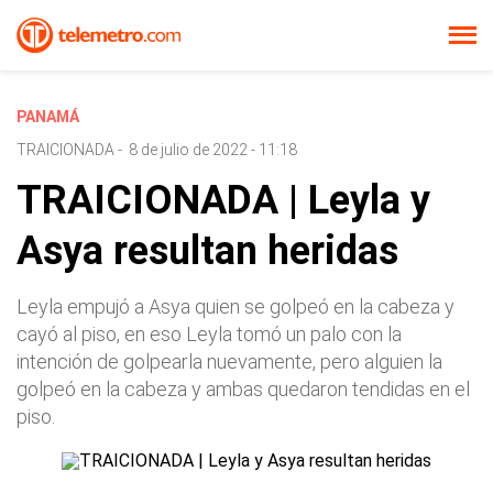
PANAMÁ
TRAICIONADA
-
8 de julio de 2022 - 11:18
TRAICIONADA | Leyla y
Asya resultan heridas
Leyla empujó a Asya quien se golpeó en la cabeza y
cayó al piso, en eso Leyla tomó un palo con la
intención de golpearla nuevamente, pero alguien la
golpeó en la cabeza y ambas quedaron tendidas en el
piso.