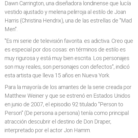
Dawn Carrington, una diseñadora londinense que lucía
vestido ajustado y melena pelirroja al estilo de Joan
Harris (Christina Hendrix), una de las estrellas de "Mad
Men".
"Es mi serie de televisión favorita. es adictiva. Creo que
es especial por dos cosas: en términos de estilo es
muy rigurosa y está muy bien escrita. Los personajes
son muy reales, son personajes con defectos", indicó
esta artista que lleva 15 años en Nueva York.
Para la mayoría de los amantes de la serie creada por
Matthew Weiner y que se estrenó en Estados Unidos
en junio de 2007, el episodio 92 titulado "Person to
Person" (De persona a persona) tenía como principal
atracción descubrir el destino de Don Draper,
interpretado por el actor Jon Hamm.