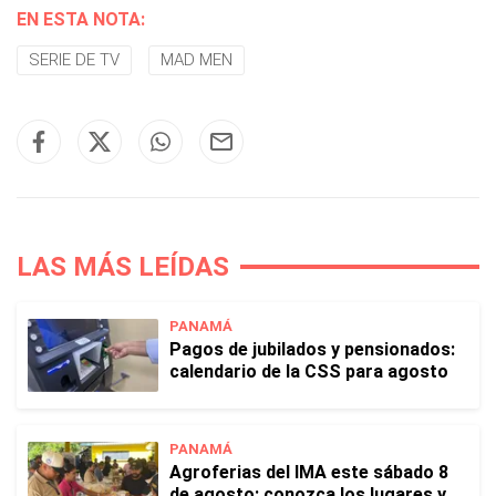
EN ESTA NOTA:
SERIE DE TV
MAD MEN
LAS MÁS LEÍDAS
PANAMÁ
Pagos de jubilados y pensionados:
calendario de la CSS para agosto
PANAMÁ
Agroferias del IMA este sábado 8
de agosto: conozca los lugares y