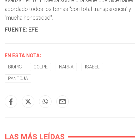
avanzan en BTF Media sobre una serie que dice haber
abordado todos los temas "con total transparencia" y
"mucha honestidad".
FUENTE:
EFE
EN ESTA NOTA:
BIOPIC
GOLPE
NARRA
ISABEL
PANTOJA
LAS MÁS LEÍDAS