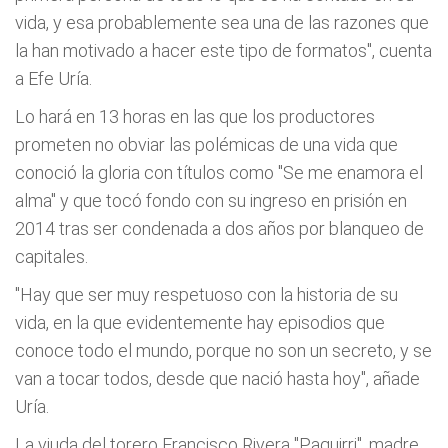
vida, y esa probablemente sea una de las razones que
la han motivado a hacer este tipo de formatos", cuenta
a Efe Uría.
Lo hará en 13 horas en las que los productores
prometen no obviar las polémicas de una vida que
conoció la gloria con títulos como "Se me enamora el
alma" y que tocó fondo con su ingreso en prisión en
2014 tras ser condenada a dos años por blanqueo de
capitales.
"Hay que ser muy respetuoso con la historia de su
vida, en la que evidentemente hay episodios que
conoce todo el mundo, porque no son un secreto, y se
van a tocar todos, desde que nació hasta hoy", añade
Uría.
La viuda del torero Francisco Rivera "Paquirri", madre