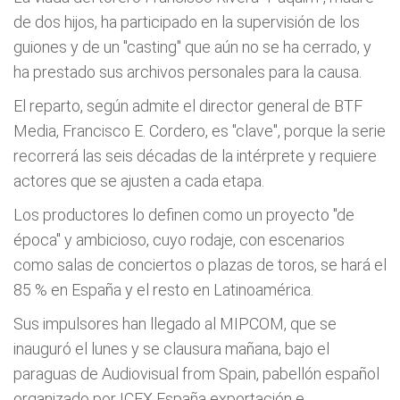
de dos hijos, ha participado en la supervisión de los
guiones y de un "casting" que aún no se ha cerrado, y
ha prestado sus archivos personales para la causa.
El reparto, según admite el director general de BTF
Media, Francisco E. Cordero, es "clave", porque la serie
recorrerá las seis décadas de la intérprete y requiere
actores que se ajusten a cada etapa.
Los productores lo definen como un proyecto "de
época" y ambicioso, cuyo rodaje, con escenarios
como salas de conciertos o plazas de toros, se hará el
85 % en España y el resto en Latinoamérica.
Sus impulsores han llegado al MIPCOM, que se
inauguró el lunes y se clausura mañana, bajo el
paraguas de Audiovisual from Spain, pabellón español
organizado por ICEX España exportación e