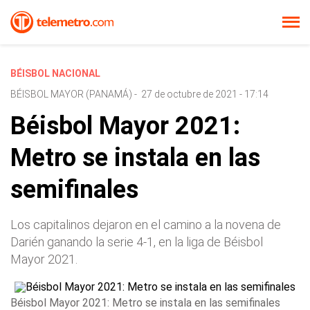
BÉISBOL NACIONAL
BÉISBOL MAYOR (PANAMÁ)
-
27 de octubre de 2021 - 17:14
Béisbol Mayor 2021:
Metro se instala en las
semifinales
Los capitalinos dejaron en el camino a la novena de
Darién ganando la serie 4-1, en la liga de Béisbol
Mayor 2021.
Béisbol Mayor 2021: Metro se instala en las semifinales