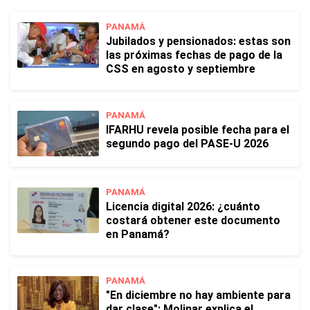
PANAMÁ
Jubilados y pensionados: estas son
las próximas fechas de pago de la
CSS en agosto y septiembre
PANAMÁ
IFARHU revela posible fecha para el
segundo pago del PASE-U 2026
PANAMÁ
Licencia digital 2026: ¿cuánto
costará obtener este documento
en Panamá?
PANAMÁ
"En diciembre no hay ambiente para
dar clase": Molinar explica el