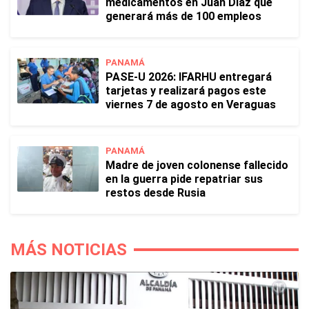
medicamentos en Juan Díaz que
generará más de 100 empleos
PANAMÁ
PASE-U 2026: IFARHU entregará
tarjetas y realizará pagos este
viernes 7 de agosto en Veraguas
PANAMÁ
Madre de joven colonense fallecido
en la guerra pide repatriar sus
restos desde Rusia
MÁS NOTICIAS