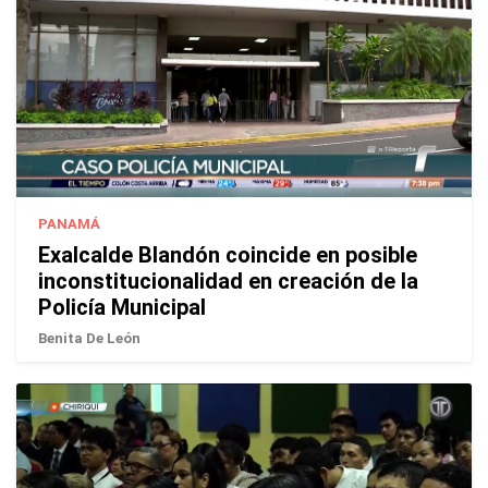
PANAMÁ
Exalcalde Blandón coincide en posible
inconstitucionalidad en creación de la
Policía Municipal
Benita De León