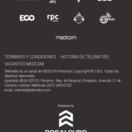
TÉRMINOS Y CONDICIONES
HISTORIA DE TELEMETRO
VACANTES MEDCOM
Telemetro es un canal de MEDCOM Panamá | Copyright © 2026. Todos los
derechos reservados.
Apartado 0834-00129, Panamá - Rep. de Panamá | Dirección, Avenida 12 de
Octubre | Central Telefónica (507) 390-6700
email:
internet@telemetro.com