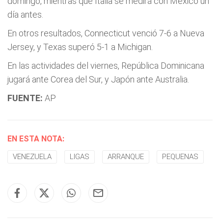
domingo, mientras que Italia se medirá con México un
día antes.
En otros resultados, Connecticut venció 7-6 a Nueva
Jersey, y Texas superó 5-1 a Michigan.
En las actividades del viernes, República Dominicana
jugará ante Corea del Sur, y Japón ante Australia.
FUENTE:
AP
EN ESTA NOTA:
VENEZUELA
LIGAS
ARRANQUE
PEQUENAS