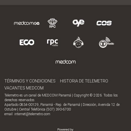
TÉRMINOS Y CONDICIONES
HISTORIA DE TELEMETRO
VACANTES MEDCOM
Telemetro es un canal de MEDCOM Panamá | Copyright © 2026. Todos los
derechos reservados.
Apartado 0834-00129, Panamá - Rep. de Panamá | Dirección, Avenida 12 de
Octubre | Central Telefónica (507) 390-6700
email:
internet@telemetro.com